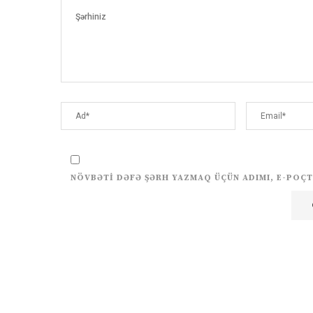
NÖVBƏTI DƏFƏ ŞƏRH YAZMAQ ÜÇÜN ADIMI, E-POÇT