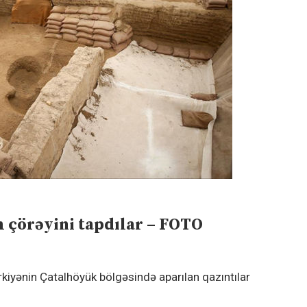
 çörəyini tapdılar – FOTO
ürkiyənin Çatalhöyük bölgəsində aparılan qazıntılar