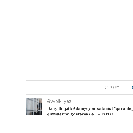
0 şərh
Əvvəlki yazı
Dəhşətli qətl: Adamyeyən-satanist “qaranlıq
qüvvələr”in göstərişi ilə… – FOTO