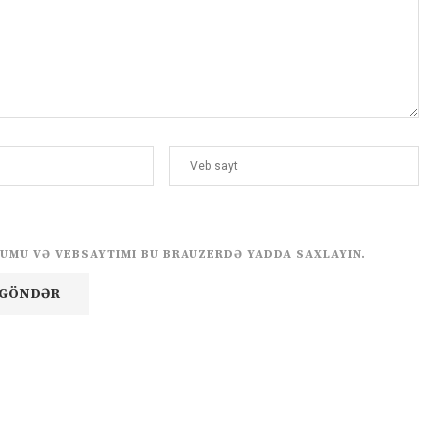
UMU VƏ VEBSAYTIMI BU BRAUZERDƏ YADDA SAXLAYIN.