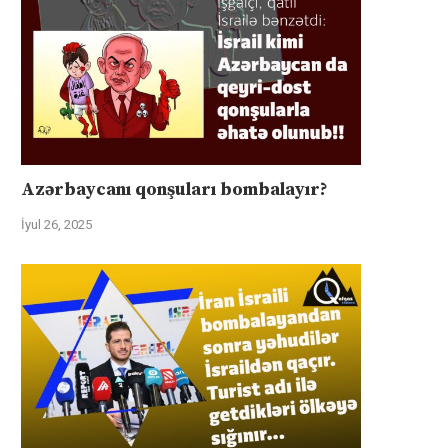
Azərbaycanı qonşuları bombalayır?
İyul 26, 2025