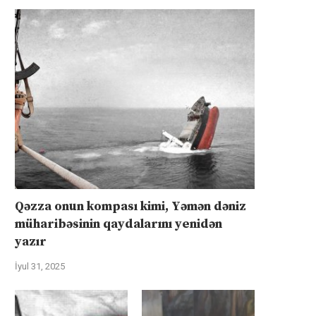
Qəzza onun kompası kimi, Yəmən dəniz
müharibəsinin qaydalarını yenidən
yazır
İyul 31, 2025