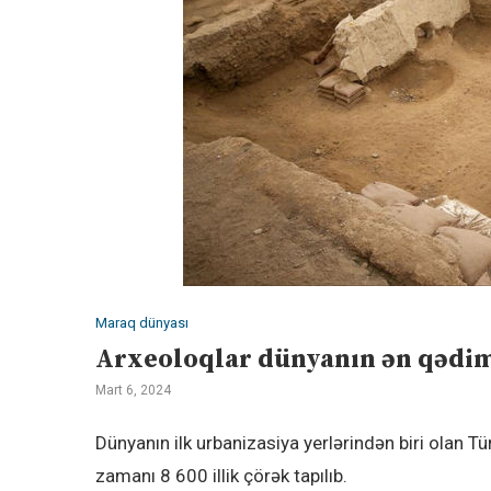
Maraq dünyası
Arxeoloqlar dünyanın ən qədim
Mart 6, 2024
Dünyanın ilk urbanizasiya yerlərindən biri olan T
zamanı 8 600 illik çörək tapılıb.