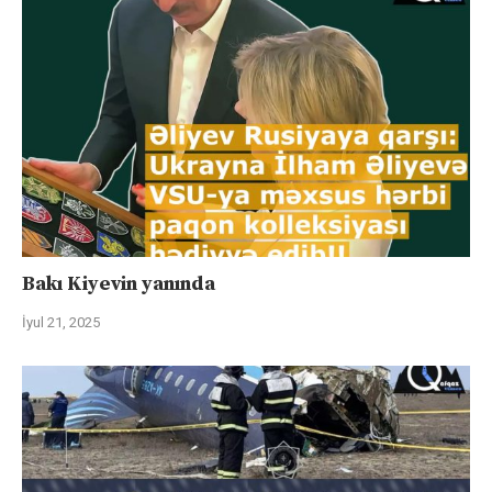
Bakı Kiyevin yanında
İyul 21, 2025