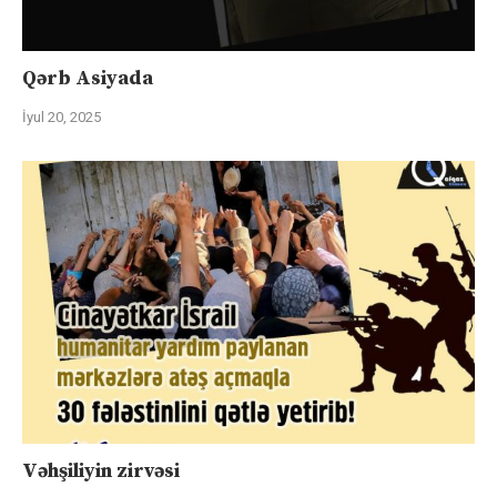
Qərb Asiyada
İyul 20, 2025
Vəhşiliyin zirvəsi