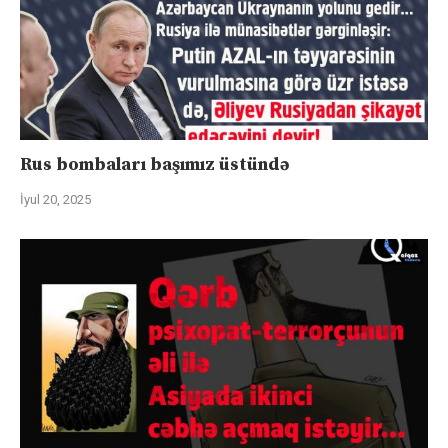
Rus bombaları başımız üstündə
İyul 20, 2025