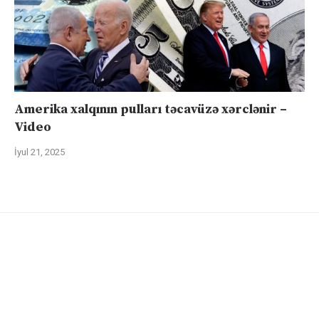
Amerika xalqının pulları təcavüzə xərclənir –
Video
İyul 21, 2025