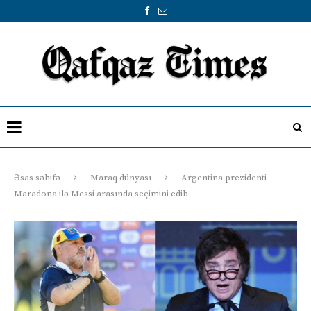
Əsas səhifə
Maraq dünyası
Argentina prezidenti
Maradona ilə Messi arasında seçimini edib