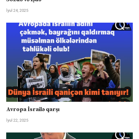
İyul 24, 2025
Avropa İsrailə qarşı
İyul 22, 2025