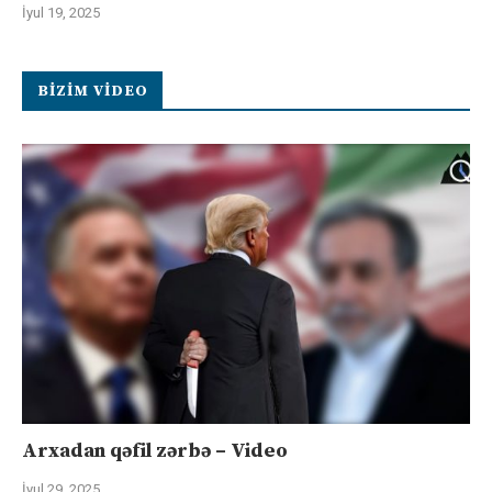
İyul 19, 2025
BIZIM VIDEO
Arxadan qəfil zərbə – Video
İyul 29, 2025