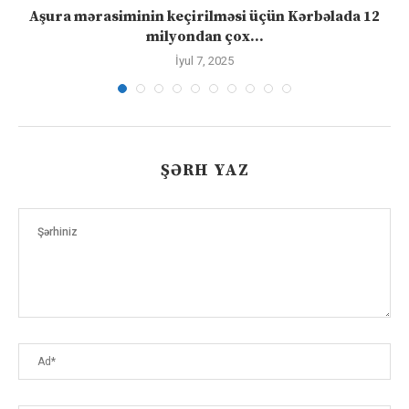
Aşura mərasiminin keçirilməsi üçün Kərbəlada 12
milyondan çox...
İyul 7, 2025
ŞƏRH YAZ