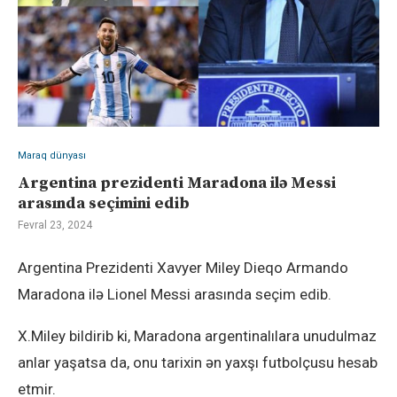
Maraq dünyası
Argentina prezidenti Maradona ilə Messi
arasında seçimini edib
Fevral 23, 2024
Argentina Prezidenti Xavyer Miley Dieqo Armando
Maradona ilə Lionel Messi arasında seçim edib.
X.Miley bildirib ki, Maradona argentinalılara unudulmaz
anlar yaşatsa da, onu tarixin ən yaxşı futbolçusu hesab
etmir.