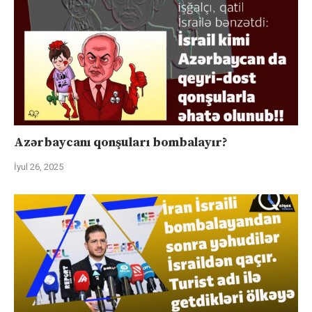
Azərbaycanı qonşuları bombalayır?
İyul 26, 2025