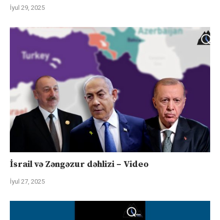
İyul 29, 2025
İsrail və Zəngəzur dəhlizi – Video
İyul 27, 2025