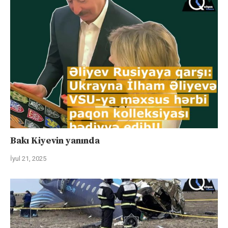
Bakı Kiyevin yanında
İyul 21, 2025