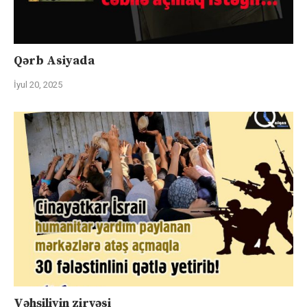
Qərb Asiyada
İyul 20, 2025
Vəhşiliyin zirvəsi