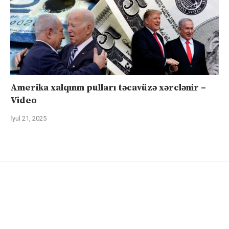
Amerika xalqının pulları təcavüzə xərclənir –
Video
İyul 21, 2025