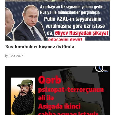
Rus bombaları başımız üstündə
İyul 20, 2025