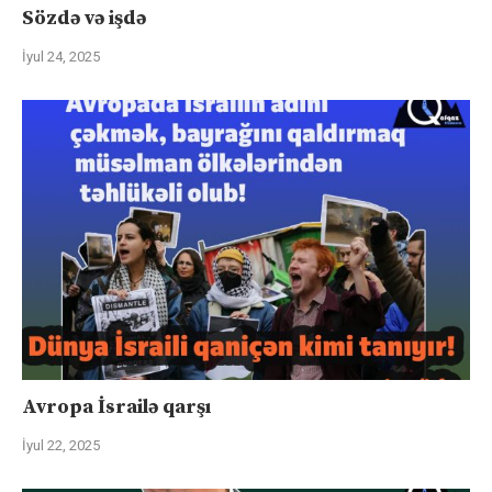
Sözdə və işdə
İyul 24, 2025
Avropa İsrailə qarşı
İyul 22, 2025