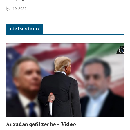
İyul 19, 2025
BIZIM VIDEO
Arxadan qəfil zərbə – Video