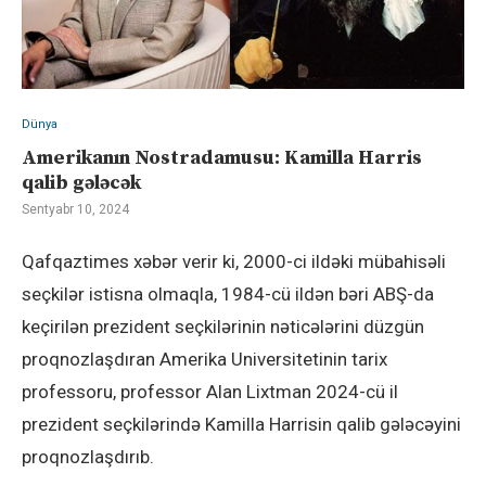
Dünya
Amerikanın Nostradamusu: Kamilla Harris
qalib gələcək
Sentyabr 10, 2024
Qafqaztimes xəbər verir ki, 2000-ci ildəki mübahisəli
seçkilər istisna olmaqla, 1984-cü ildən bəri ABŞ-da
keçirilən prezident seçkilərinin nəticələrini düzgün
proqnozlaşdıran Amerika Universitetinin tarix
professoru, professor Alan Lixtman 2024-cü il
prezident seçkilərində Kamilla Harrisin qalib gələcəyini
proqnozlaşdırıb.