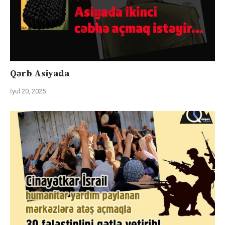
Qərb Asiyada
İyul 20, 2025