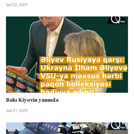
İyul 22, 2025
Bakı Kiyevin yanında
İyul 21, 2025