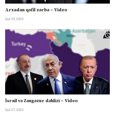
Arxadan qəfil zərbə – Video
İyul 29, 2025
İsrail və Zəngəzur dəhlizi – Video
İyul 27, 2025