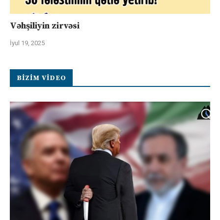
Vəhşiliyin zirvəsi
İyul 19, 2025
BIZIM VIDEO