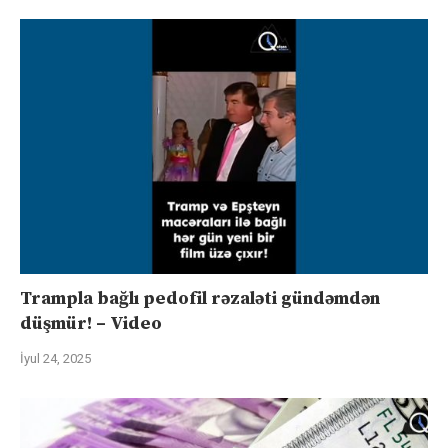
Trampla bağlı pedofil rəzaləti gündəmdən
düşmür! – Video
İyul 24, 2025