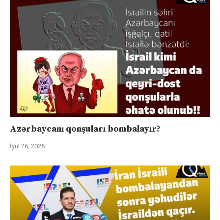
Azərbaycanı qonşuları bombalayır?
İyul 26, 2025