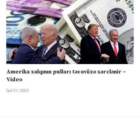
Amerika xalqının pulları təcavüzə xərclənir –
Video
İyul 21, 2025