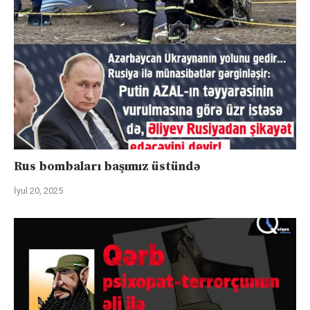
Rus bombaları başımız üstündə
İyul 20, 2025