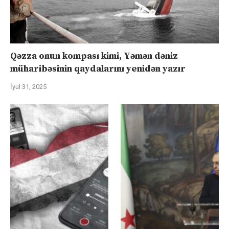
Qəzza onun kompası kimi, Yəmən dəniz
müharibəsinin qaydalarını yenidən yazır
İyul 31, 2025