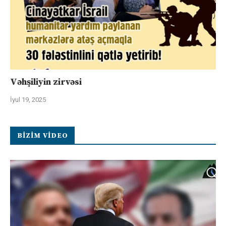
Vəhşiliyin zirvəsi
İyul 19, 2025
BIZIM VIDEO