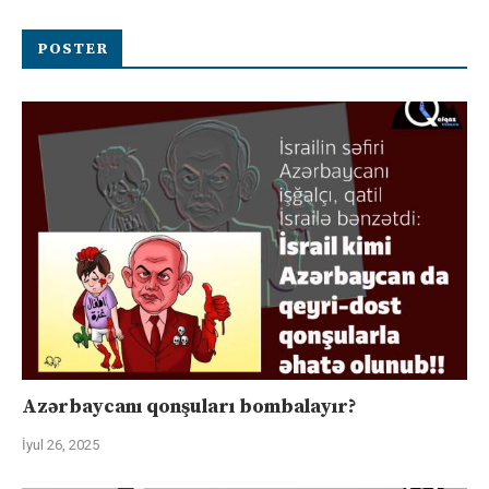
POSTER
Azərbaycanı qonşuları bombalayır?
İyul 26, 2025