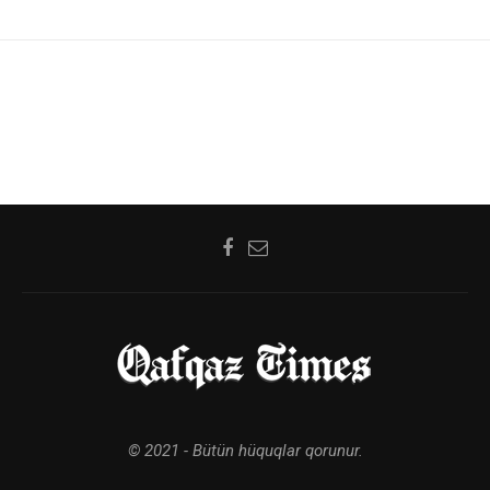
© 2021 - Bütün hüquqlar qorunur.