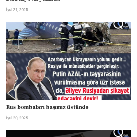
İyul 21, 2025
Rus bombaları başımız üstündə
İyul 20, 2025