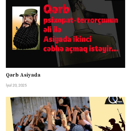
Qərb Asiyada
İyul 20, 2025