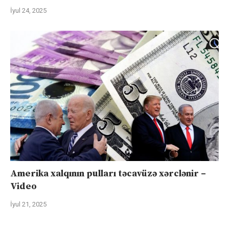
İyul 24, 2025
Amerika xalqının pulları təcavüzə xərclənir –
Video
İyul 21, 2025