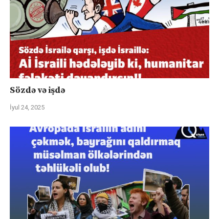
Sözdə və işdə
İyul 24, 2025