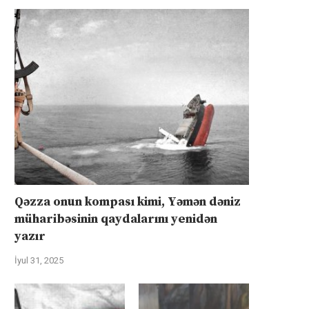
Qəzza onun kompası kimi, Yəmən dəniz
müharibəsinin qaydalarını yenidən
yazır
İyul 31, 2025