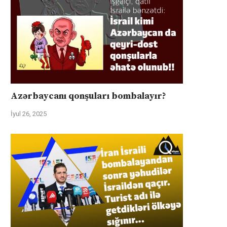
Azərbaycanı qonşuları bombalayır?
İyul 26, 2025