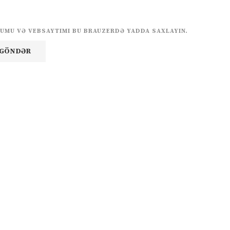
UMU VƏ VEBSAYTIMI BU BRAUZERDƏ YADDA SAXLAYIN.