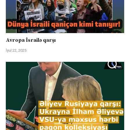
Avropa İsrailə qarşı
İyul 22, 2025