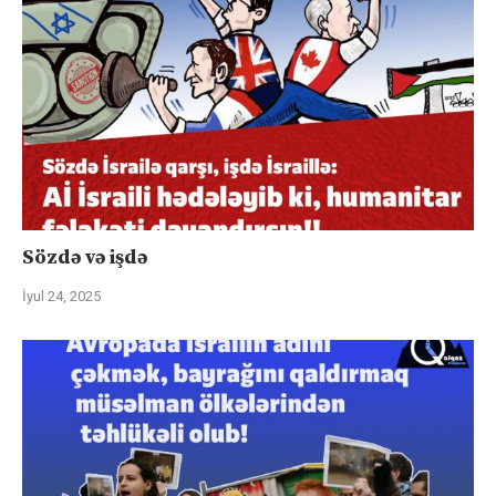
Sözdə və işdə
İyul 24, 2025