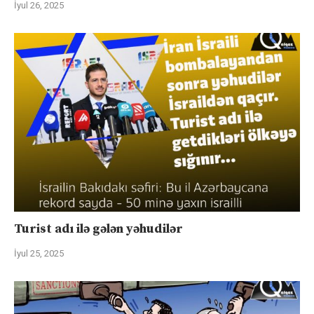
İyul 26, 2025
Turist adı ilə gələn yəhudilər
İyul 25, 2025