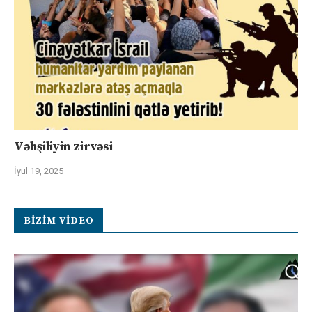
Vəhşiliyin zirvəsi
İyul 19, 2025
BIZIM VIDEO