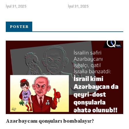
İyul 31, 2025
İyul 31, 2025
POSTER
Azərbaycanı qonşuları bombalayır?