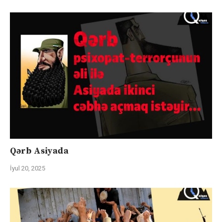
Qərb Asiyada
İyul 20, 2025