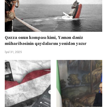
Qəzza onun kompası kimi, Yəmən dəniz
müharibəsinin qaydalarını yenidən yazır
İyul 31, 2025