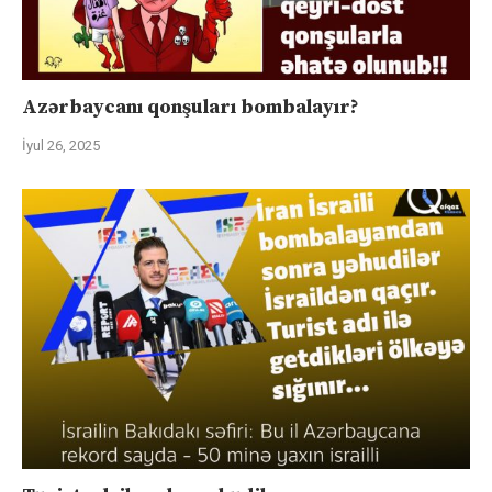
Azərbaycanı qonşuları bombalayır?
İyul 26, 2025