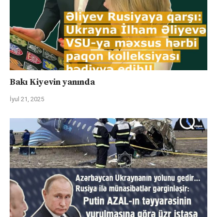
Bakı Kiyevin yanında
İyul 21, 2025