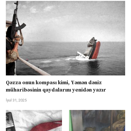
Qəzza onun kompası kimi, Yəmən dəniz
müharibəsinin qaydalarını yenidən yazır
İyul 31, 2025