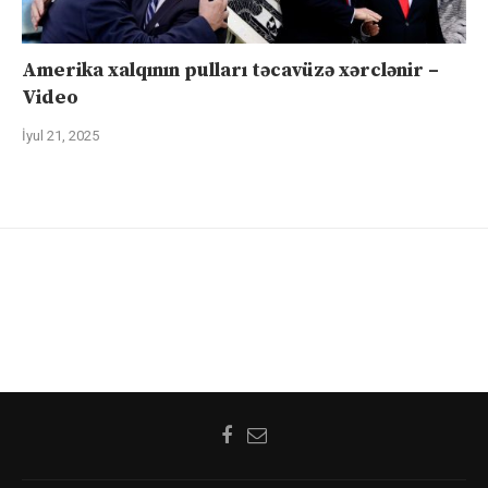
Amerika xalqının pulları təcavüzə xərclənir –
Video
İyul 21, 2025