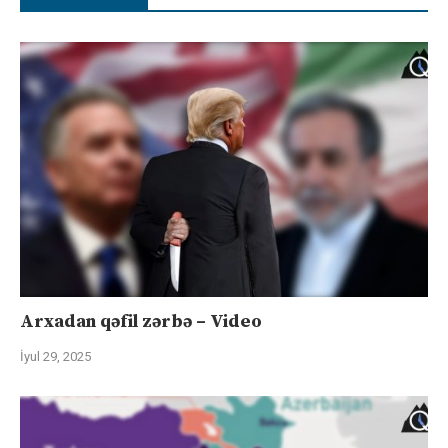
Arxadan qəfil zərbə – Video
İyul 29, 2025