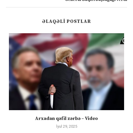
ƏLAQƏLI POSTLAR
Arxadan qəfil zərbə – Video
İyul 29, 2025