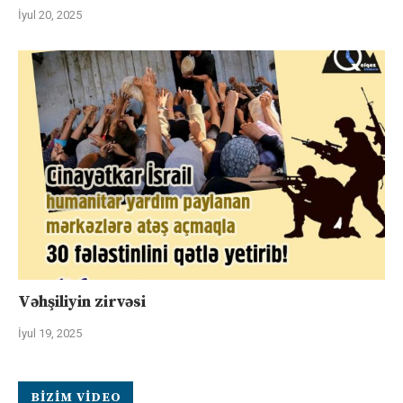
İyul 20, 2025
Vəhşiliyin zirvəsi
İyul 19, 2025
BIZIM VIDEO