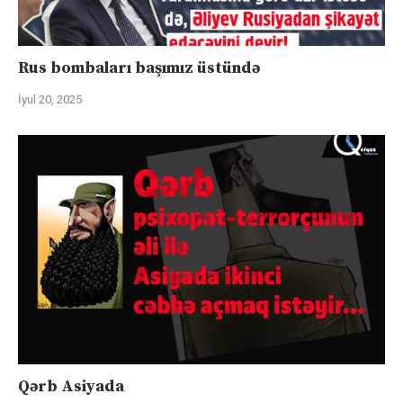
Rus bombaları başımız üstündə
İyul 20, 2025
Qərb Asiyada