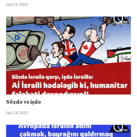
İyul 25, 2025
Sözdə və işdə
İyul 24, 2025