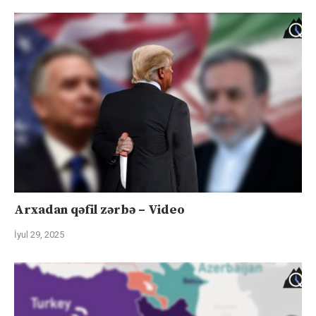
Arxadan qəfil zərbə – Video
İyul 29, 2025