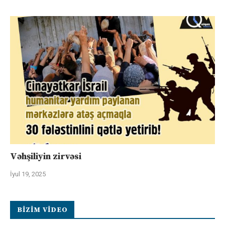
Vəhşiliyin zirvəsi
İyul 19, 2025
BIZIM VIDEO