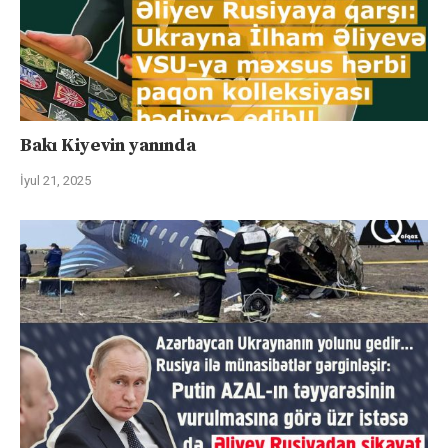
Bakı Kiyevin yanında
İyul 21, 2025