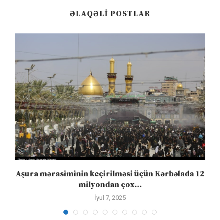
ƏLAQƏLI POSTLAR
Aşura mərasiminin keçirilməsi üçün Kərbəlada 12
milyondan çox...
İyul 7, 2025