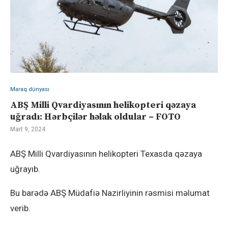
Maraq dünyası
ABŞ Milli Qvardiyasının helikopteri qəzaya
uğradı: Hərbçilər həlak oldular – FOTO
Mart 9, 2024
ABŞ Milli Qvardiyasının helikopteri Texasda qəzaya
uğrayıb.
Bu barədə ABŞ Müdafiə Nazirliyinin rəsmisi məlumat
verib.