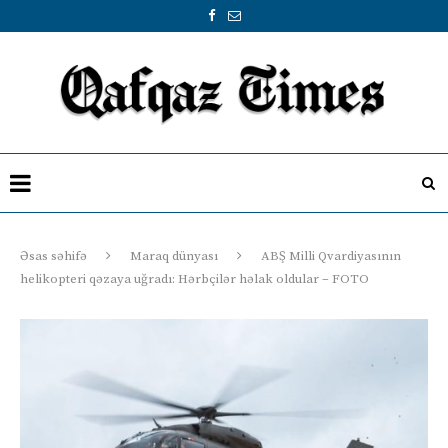
Əsas səhifə
Maraq dünyası
ABŞ Milli Qvardiyasının
helikopteri qəzaya uğradı: Hərbçilər həlak oldular – FOTO