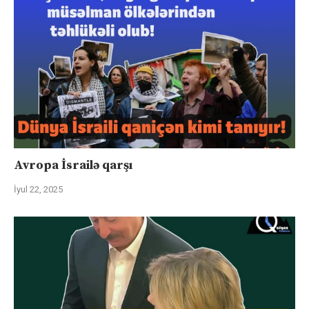
Avropa İsrailə qarşı
İyul 22, 2025