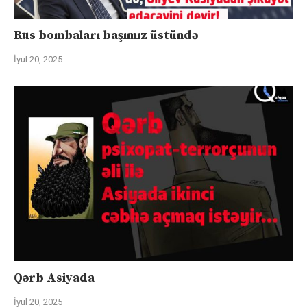
Rus bombaları başımız üstündə
İyul 20, 2025
Qərb Asiyada
İyul 20, 2025