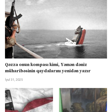
Qəzza onun kompası kimi, Yəmən dəniz
müharibəsinin qaydalarını yenidən yazır
İyul 31, 2025