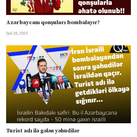
Azərbaycanı qonşuları bombalayır?
İyul 26, 2025
Turist adı ilə gələn yəhudilər