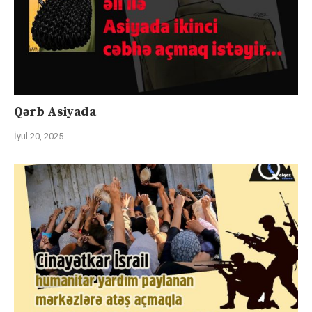
Qərb Asiyada
İyul 20, 2025