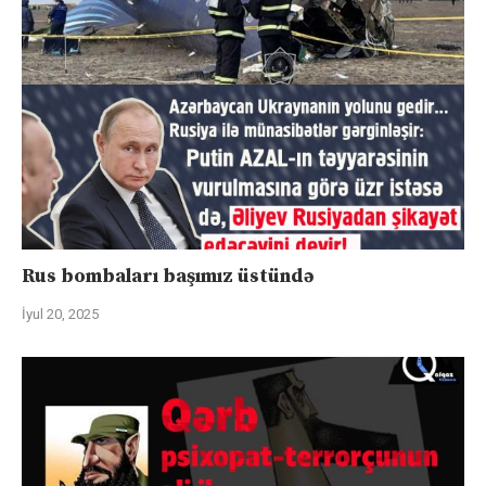
Rus bombaları başımız üstündə
İyul 20, 2025