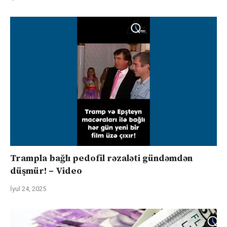
Trampla bağlı pedofil rəzaləti gündəmdən
düşmür! – Video
İyul 24, 2025