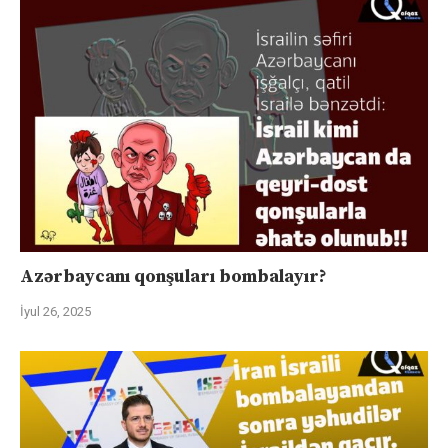
Azərbaycanı qonşuları bombalayır?
İyul 26, 2025