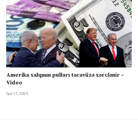
Amerika xalqının pulları təcavüzə xərclənir –
Video
İyul 21, 2025