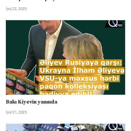
İyul 22, 2025
Bakı Kiyevin yanında
İyul 21, 2025