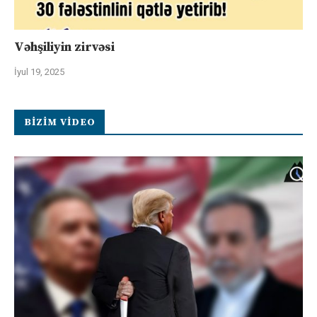
Vəhşiliyin zirvəsi
İyul 19, 2025
BIZIM VIDEO