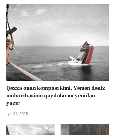
Qəzza onun kompası kimi, Yəmən dəniz
müharibəsinin qaydalarını yenidən
yazır
İyul 31, 2025