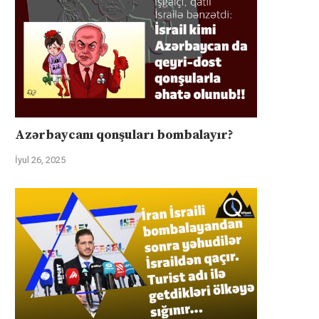
Azərbaycanı qonşuları bombalayır?
İyul 26, 2025