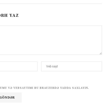
ƏRH YAZ
UMU VƏ VEBSAYTIMI BU BRAUZERDƏ YADDA SAXLAYIN.