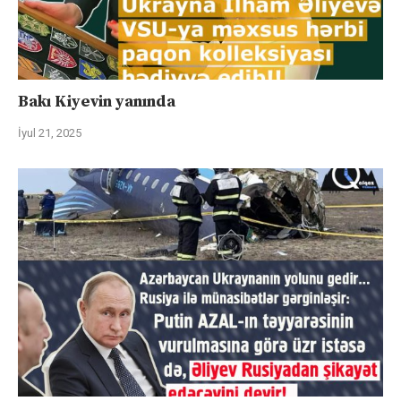
Bakı Kiyevin yanında
İyul 21, 2025