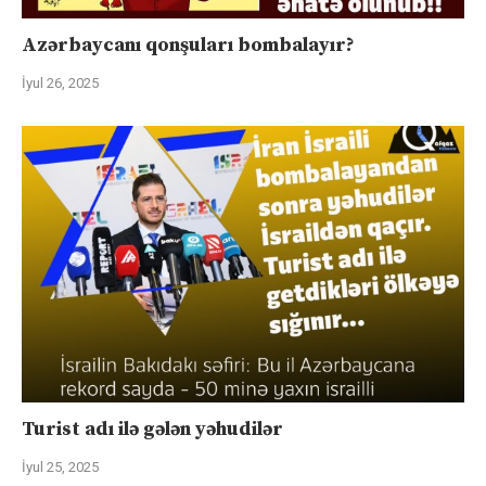
Azərbaycanı qonşuları bombalayır?
İyul 26, 2025
Turist adı ilə gələn yəhudilər
İyul 25, 2025