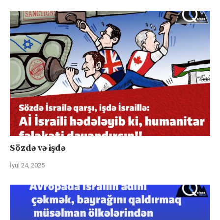
Sözdə və işdə
İyul 24, 2025