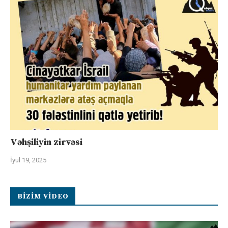
Vəhşiliyin zirvəsi
İyul 19, 2025
BIZIM VIDEO