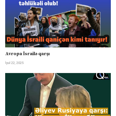
Avropa İsrailə qarşı
İyul 22, 2025