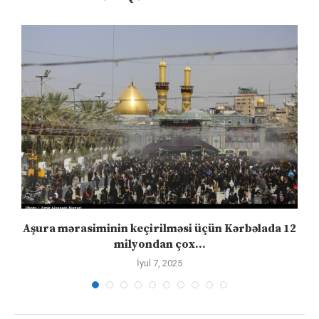
Aşura mərasiminin keçirilməsi üçün Kərbəlada 12
milyondan çox...
İyul 7, 2025