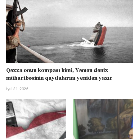
Qəzza onun kompası kimi, Yəmən dəniz
müharibəsinin qaydalarını yenidən yazır
İyul 31, 2025