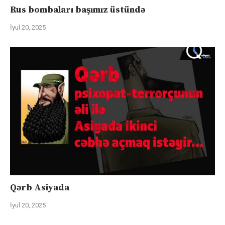
Rus bombaları başımız üstündə
İyul 20, 2025
Qərb Asiyada
İyul 20, 2025