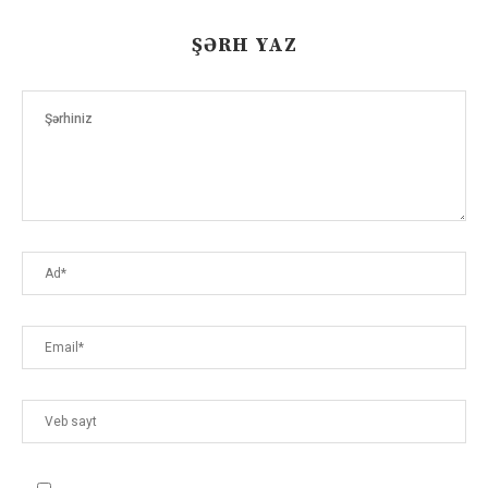
ŞƏRH YAZ