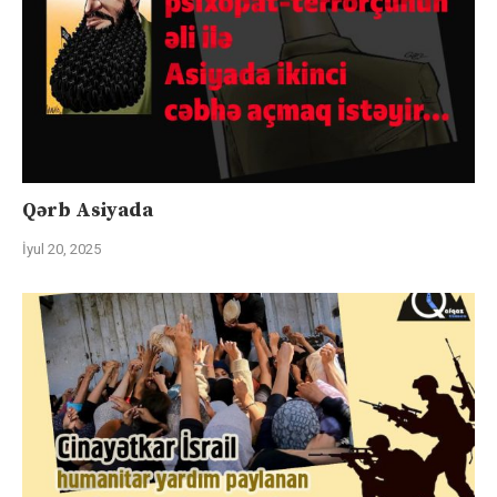
Qərb Asiyada
İyul 20, 2025