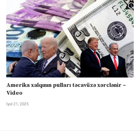
Amerika xalqının pulları təcavüzə xərclənir –
Video
İyul 21, 2025