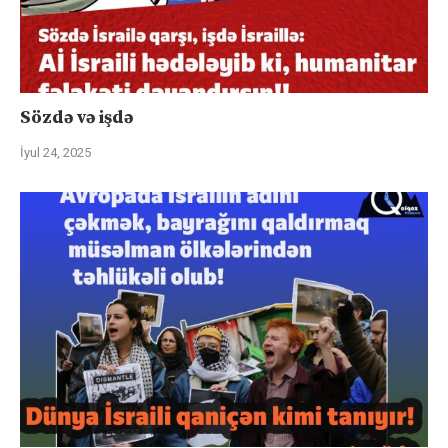
Sözdə və işdə
İyul 24, 2025