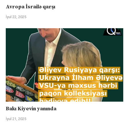
Avropa İsrailə qarşı
İyul 22, 2025
Bakı Kiyevin yanında
İyul 21, 2025