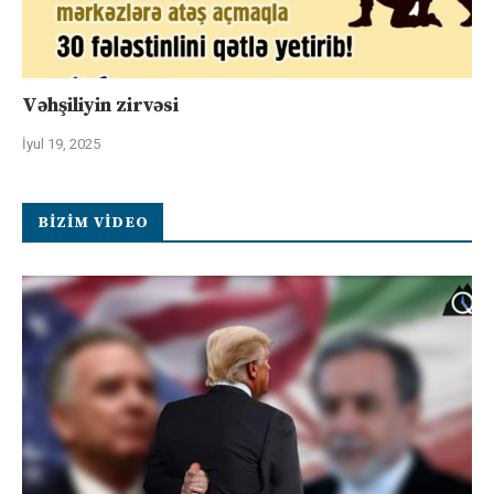
Vəhşiliyin zirvəsi
İyul 19, 2025
BIZIM VIDEO