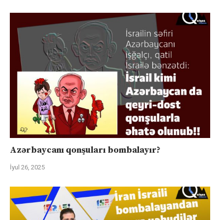
Azərbaycanı qonşuları bombalayır?
İyul 26, 2025