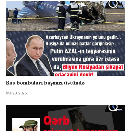
Rus bombaları başımız üstündə
İyul 20, 2025