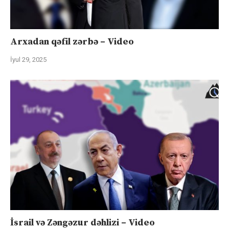
Arxadan qəfil zərbə – Video
İyul 29, 2025
İsrail və Zəngəzur dəhlizi – Video