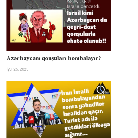
Azərbaycanı qonşuları bombalayır?
İyul 26, 2025