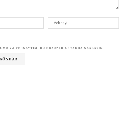
UMU VƏ VEBSAYTIMI BU BRAUZERDƏ YADDA SAXLAYIN.