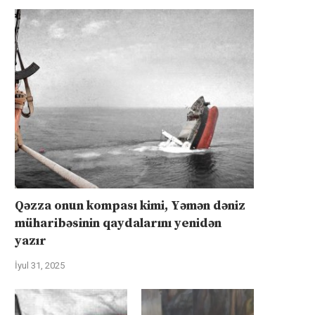
Qəzza onun kompası kimi, Yəmən dəniz
müharibəsinin qaydalarını yenidən
yazır
İyul 31, 2025