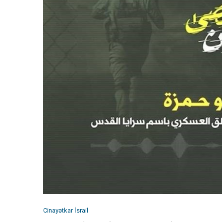
Cinayətkar İsrail