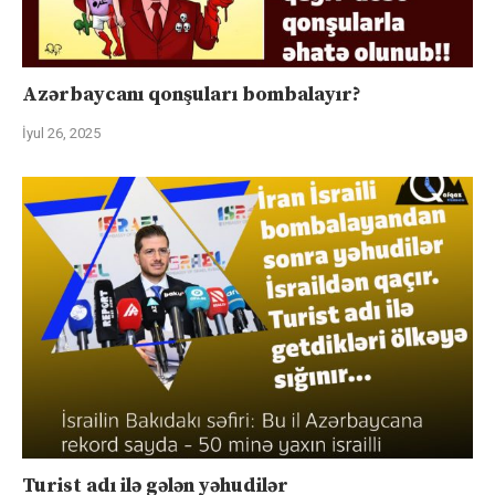
Azərbaycanı qonşuları bombalayır?
İyul 26, 2025
Turist adı ilə gələn yəhudilər