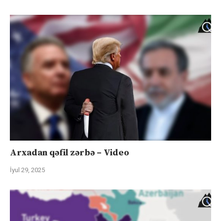
Arxadan qəfil zərbə – Video
İyul 29, 2025