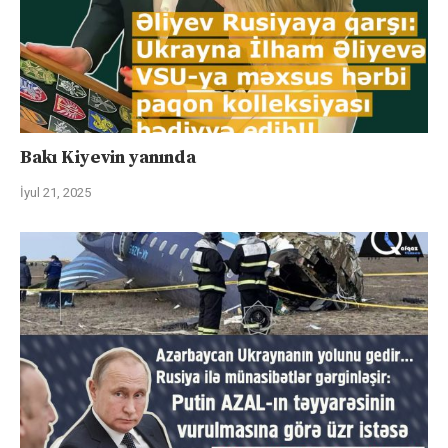
Bakı Kiyevin yanında
İyul 21, 2025