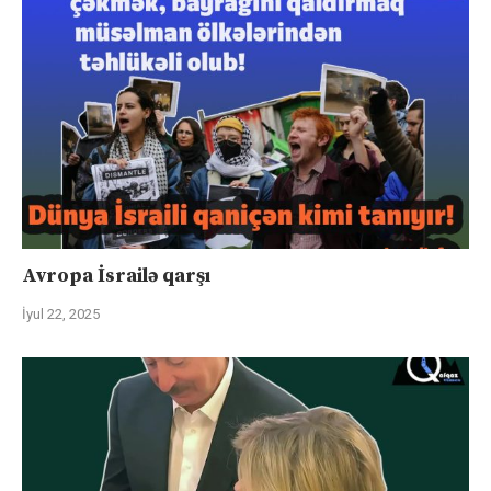
Avropa İsrailə qarşı
İyul 22, 2025