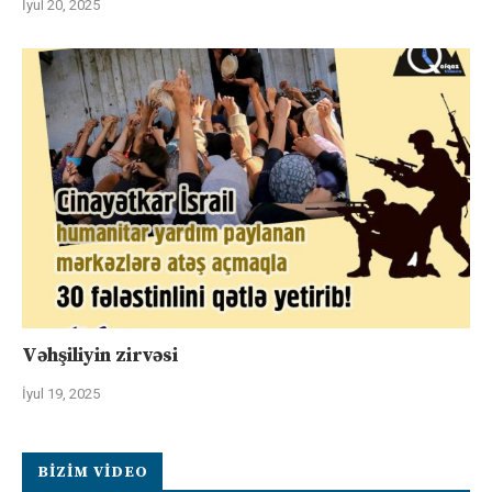
İyul 20, 2025
Vəhşiliyin zirvəsi
İyul 19, 2025
BIZIM VIDEO