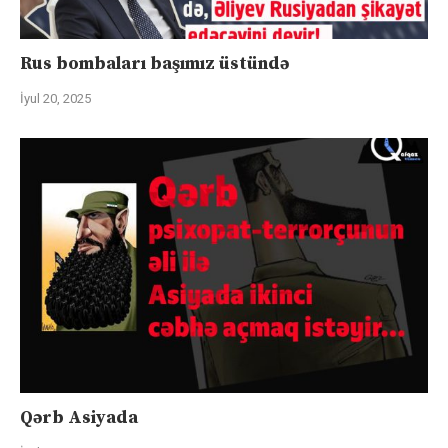
Rus bombaları başımız üstündə
İyul 20, 2025
Qərb Asiyada