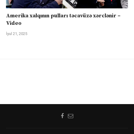
Amerika xalqının pulları təcavüzə xərclənir –
Video
İyul 21, 2025