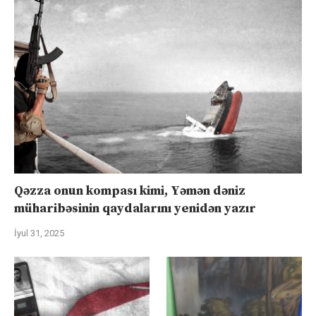
Qəzza onun kompası kimi, Yəmən dəniz
müharibəsinin qaydalarını yenidən yazır
İyul 31, 2025