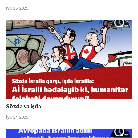
İyul 25, 2025
Sözdə və işdə
İyul 24, 2025