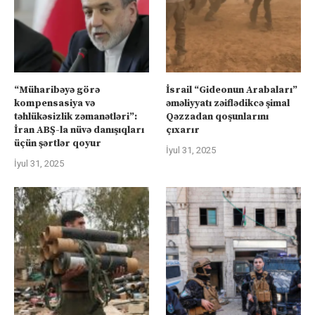
“Müharibəyə görə
İsrail “Gideonun Arabaları”
kompensasiya və
əməliyyatı zəiflədikcə şimal
təhlükəsizlik zəmanətləri”:
Qəzzadan qoşunlarını
İran ABŞ-la nüvə danışıqları
çıxarır
üçün şərtlər qoyur
İyul 31, 2025
İyul 31, 2025