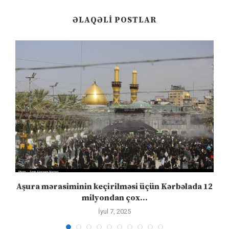
ƏLAQƏLI POSTLAR
Aşura mərasiminin keçirilməsi üçün Kərbəlada 12
milyondan çox...
İyul 7, 2025