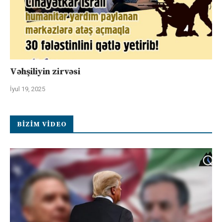
Vəhşiliyin zirvəsi
İyul 19, 2025
BIZIM VIDEO