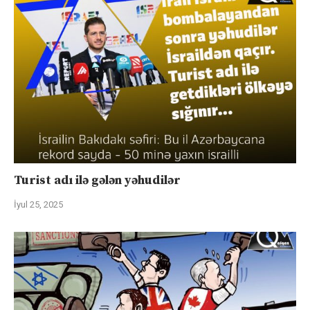
Turist adı ilə gələn yəhudilər
İyul 25, 2025