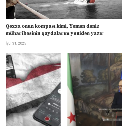
Qəzza onun kompası kimi, Yəmən dəniz
müharibəsinin qaydalarını yenidən yazır
İyul 31, 2025