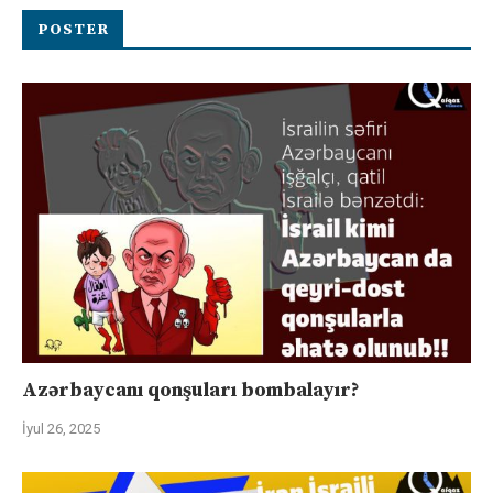
POSTER
Azərbaycanı qonşuları bombalayır?
İyul 26, 2025