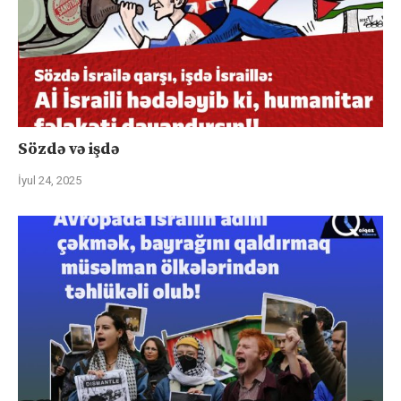
Sözdə və işdə
İyul 24, 2025