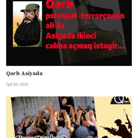
Qərb Asiyada
İyul 20, 2025