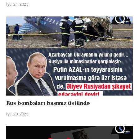
İyul 21, 2025
Rus bombaları başımız üstündə
İyul 20, 2025