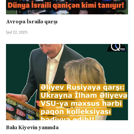
Avropa İsrailə qarşı
İyul 22, 2025
Bakı Kiyevin yanında