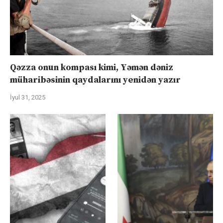
Qəzza onun kompası kimi, Yəmən dəniz
müharibəsinin qaydalarını yenidən yazır
İyul 31, 2025