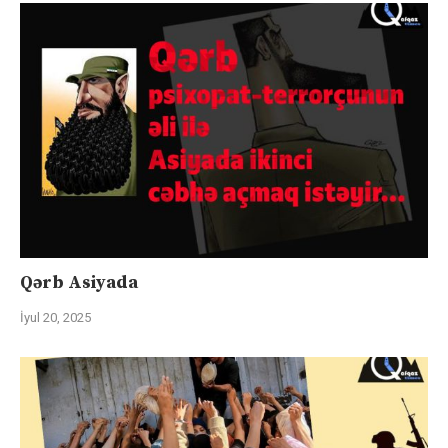
Qərb Asiyada
İyul 20, 2025