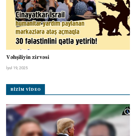
Vəhşiliyin zirvəsi
İyul 19, 2025
BIZIM VIDEO