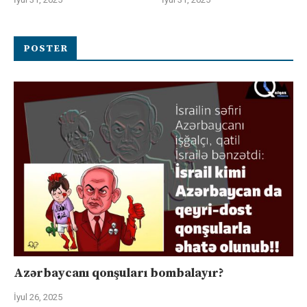
POSTER
Azərbaycanı qonşuları bombalayır?
İyul 26, 2025