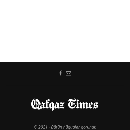
© 2021 - Bütün hüquqlar qorunur.