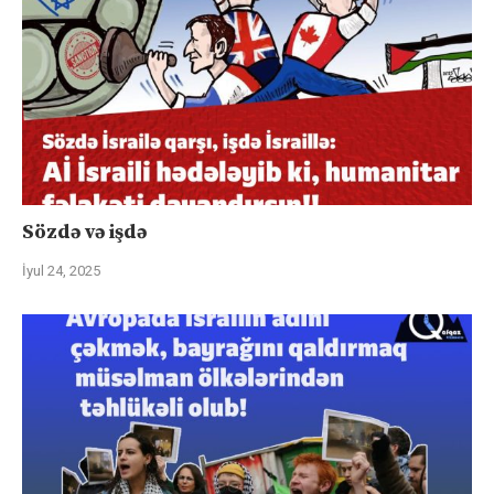
Sözdə və işdə
İyul 24, 2025