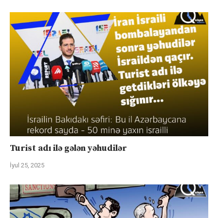
Turist adı ilə gələn yəhudilər
İyul 25, 2025