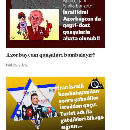
Azərbaycanı qonşuları bombalayır?
İyul 26, 2025