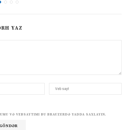
ƏRH YAZ
UMU VƏ VEBSAYTIMI BU BRAUZERDƏ YADDA SAXLAYIN.