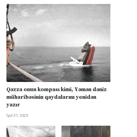
Qəzza onun kompası kimi, Yəmən dəniz
müharibəsinin qaydalarını yenidən
yazır
İyul 31, 2025