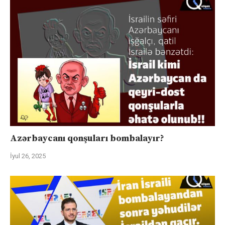
Azərbaycanı qonşuları bombalayır?
İyul 26, 2025