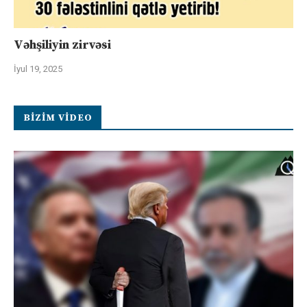
Vəhşiliyin zirvəsi
İyul 19, 2025
BIZIM VIDEO