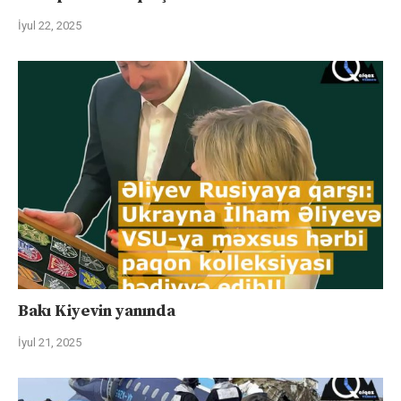
İyul 22, 2025
Bakı Kiyevin yanında
İyul 21, 2025