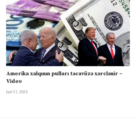
Amerika xalqının pulları təcavüzə xərclənir –
Video
İyul 21, 2025