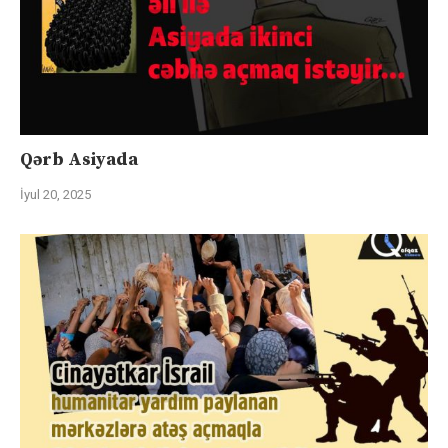
Qərb Asiyada
İyul 20, 2025