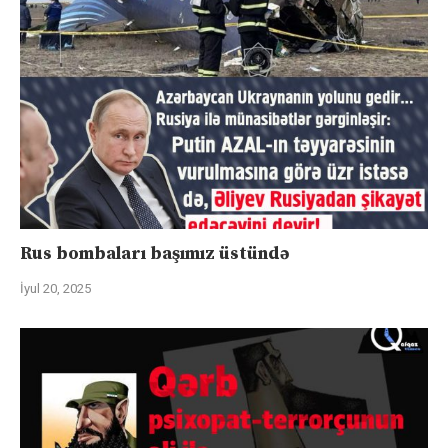
Rus bombaları başımız üstündə
İyul 20, 2025