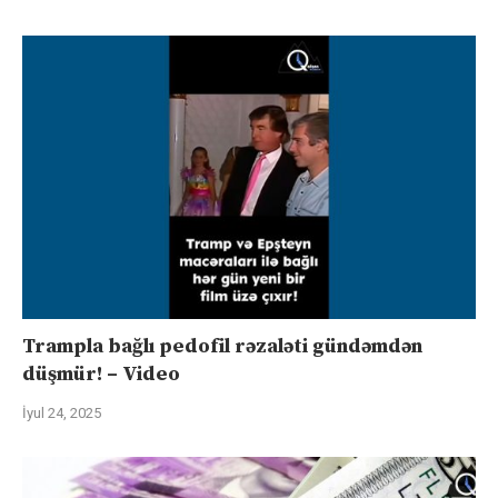
Trampla bağlı pedofil rəzaləti gündəmdən
düşmür! – Video
İyul 24, 2025