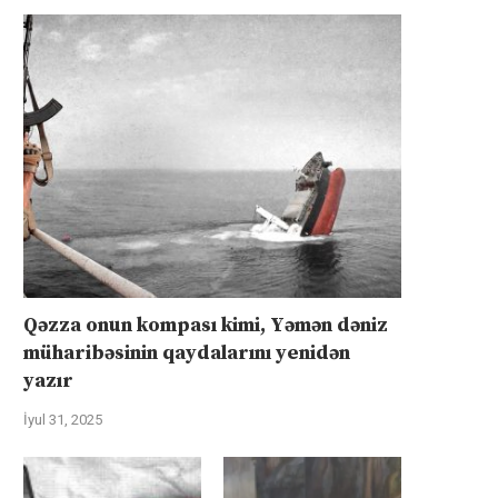
Qəzza onun kompası kimi, Yəmən dəniz
müharibəsinin qaydalarını yenidən
yazır
İyul 31, 2025