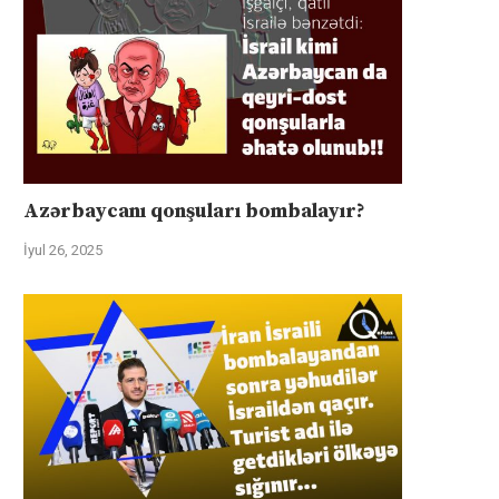
Azərbaycanı qonşuları bombalayır?
İyul 26, 2025