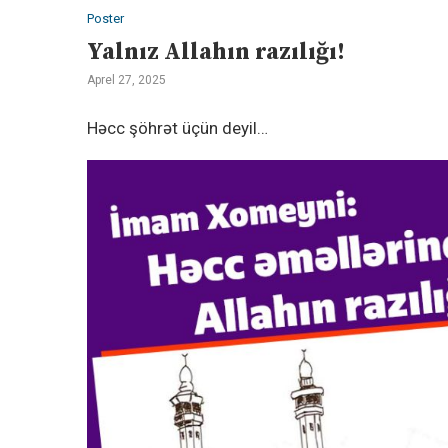
Poster
Yalnız Allahın razılığı!
Aprel 27, 2025
Həcc şöhrət üçün deyil…