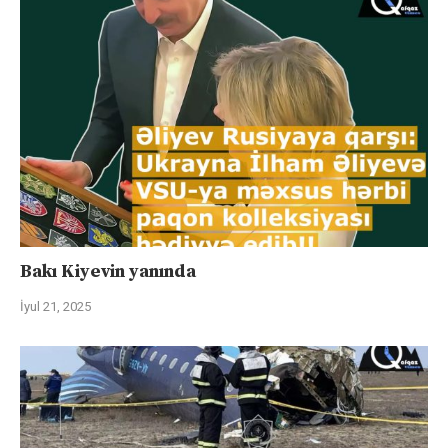
Bakı Kiyevin yanında
İyul 21, 2025