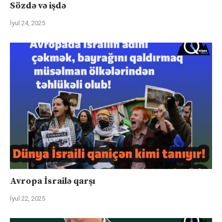
Sözdə və işdə
İyul 24, 2025
Avropa İsrailə qarşı
İyul 22, 2025