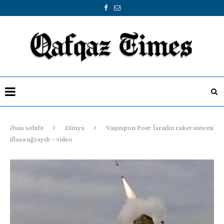
Əsas səhifə
Dünya
Vaşinqton Post: İsrailin raket sistemi
iflasa uğrayıb – video