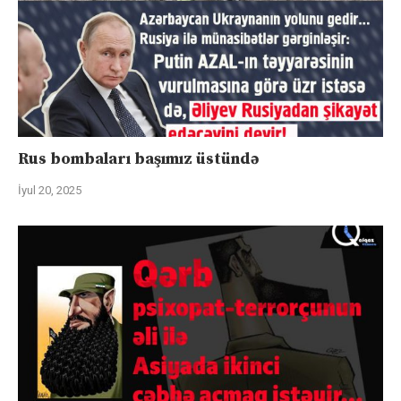
Rus bombaları başımız üstündə
İyul 20, 2025