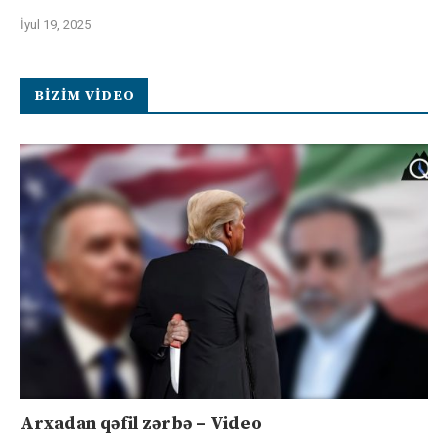
İyul 19, 2025
BIZIM VIDEO
Arxadan qəfil zərbə – Video