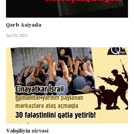
Qərb Asiyada
İyul 20, 2025
Vəhşiliyin zirvəsi