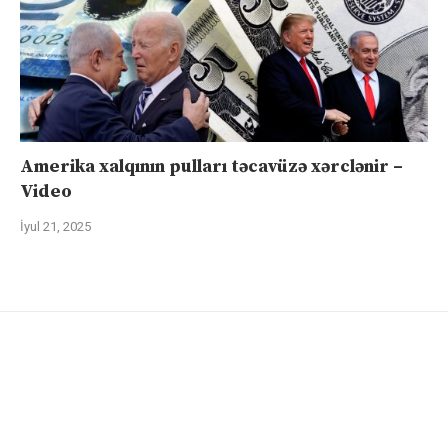
Amerika xalqının pulları təcavüzə xərclənir –
Video
İyul 21, 2025