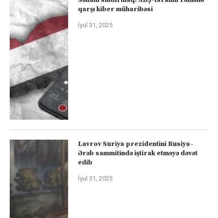
qarşı kiber müharibəsi
İyul 31, 2025
Lavrov Suriya prezidentini Rusiya–
Ərəb sammitində iştirak etməyə dəvət
edib
İyul 31, 2025