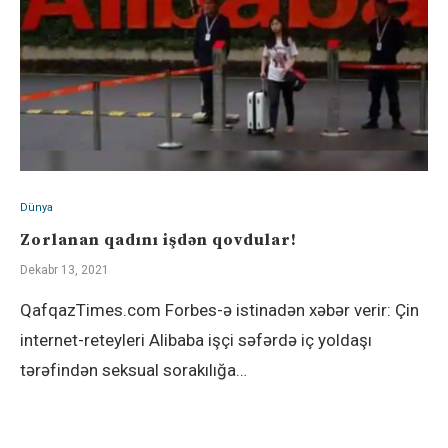
Dünya
Zorlanan qadını işdən qovdular!
Dekabr 13, 2021
QafqazTimes.com Forbes-ə istinadən xəbər verir: Çin
internet-reteyleri Alibaba işçi səfərdə iç yoldaşı
tərəfindən seksual sorakılığa…