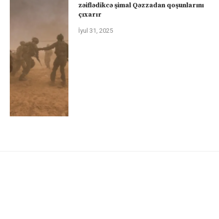
zəiflədikcə şimal Qəzzadan qoşunlarını
çıxarır
İyul 31, 2025