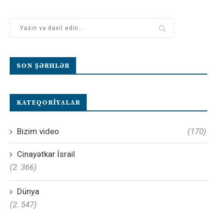
SON ŞƏRHLƏR
KATEQORIYALAR
Bizim video
(170)
Cinayətkar İsrail
(2. 366)
Dünya
(2. 547)