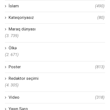
İslam
(490)
Kateqoriyasız
(80)
Maraq dünyası
(3. 739)
Ölkə
(2. 671)
Poster
(813)
Redaktor seçimi
(4. 305)
Video
(318)
Yaxın Şərq