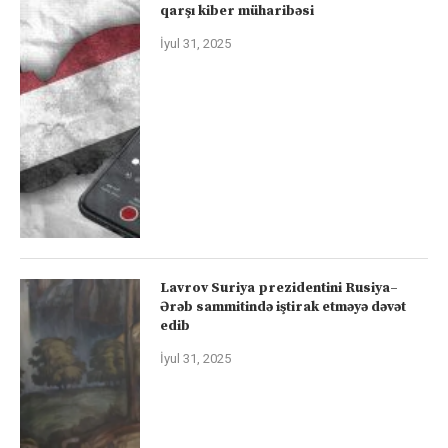
qarşı kiber müharibəsi
İyul 31, 2025
Lavrov Suriya prezidentini Rusiya–
Ərəb sammitində iştirak etməyə dəvət
edib
İyul 31, 2025