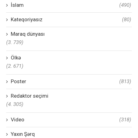
İslam
(490)
Kateqoriyasız
(80)
Maraq dünyası
(3. 739)
Ölkə
(2. 671)
Poster
(813)
Redaktor seçimi
(4. 305)
Video
(318)
Yaxın Şərq