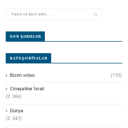
SON ŞƏRHLƏR
KATEQORIYALAR
Bizim video
(170)
Cinayətkar İsrail
(2. 366)
Dünya
(2. 547)