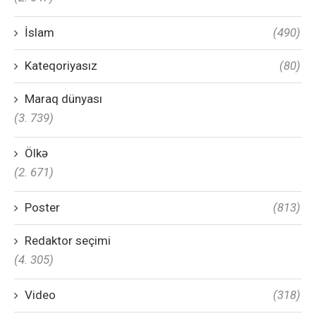
İslam
(490)
Kateqoriyasız
(80)
Maraq dünyası
(3. 739)
Ölkə
(2. 671)
Poster
(813)
Redaktor seçimi
(4. 305)
Video
(318)