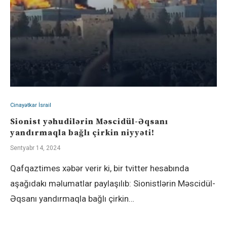
Cinayətkar İsrail
Sionist yəhudilərin Məscidül-Əqsanı
yandırmaqla bağlı çirkin niyyəti!
Sentyabr 14, 2024
Qafqaztimes xəbər verir ki, bir tvitter hesabında
aşağıdakı məlumatlar paylaşılıb: Sionistlərin Məscidül-
Əqsanı yandırmaqla bağlı çirkin…