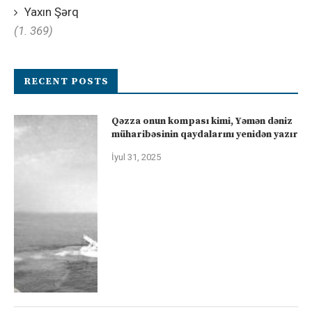
Yaxın Şərq
(1. 369)
RECENT POSTS
Qəzza onun kompası kimi, Yəmən dəniz
müharibəsinin qaydalarını yenidən yazır
İyul 31, 2025