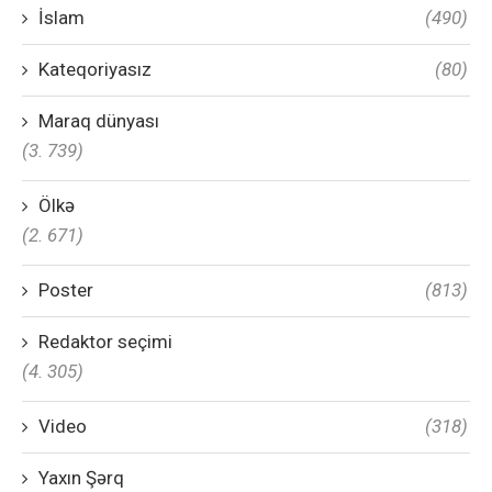
İslam
(490)
Kateqoriyasız
(80)
Maraq dünyası
(3. 739)
Ölkə
(2. 671)
Poster
(813)
Redaktor seçimi
(4. 305)
Video
(318)
Yaxın Şərq