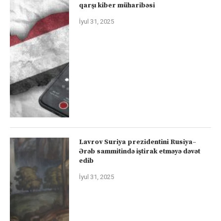
qarşı kiber müharibəsi
İyul 31, 2025
Lavrov Suriya prezidentini Rusiya–
Ərəb sammitində iştirak etməyə dəvət
edib
İyul 31, 2025