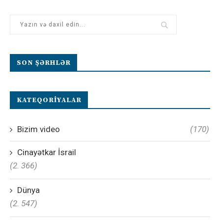
SON ŞƏRHLƏR
KATEQORIYALAR
Bizim video
(170)
Cinayətkar İsrail
(2. 366)
Dünya
(2. 547)