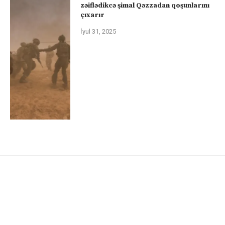
zəiflədikcə şimal Qəzzadan qoşunlarını
çıxarır
İyul 31, 2025