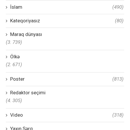
İslam
(490)
Kateqoriyasız
(80)
Maraq dünyası
(3. 739)
Ölkə
(2. 671)
Poster
(813)
Redaktor seçimi
(4. 305)
Video
(318)
Yaxın Şərq