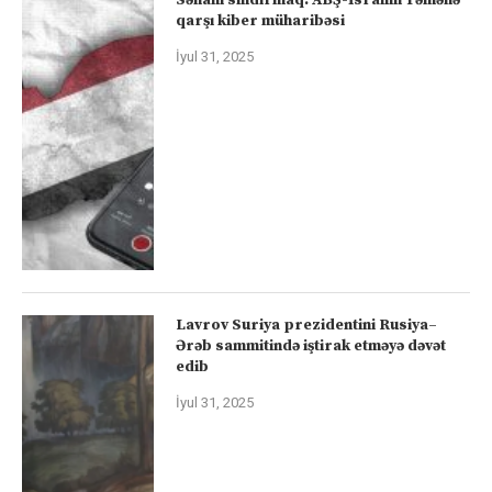
qarşı kiber müharibəsi
İyul 31, 2025
Lavrov Suriya prezidentini Rusiya–
Ərəb sammitində iştirak etməyə dəvət
edib
İyul 31, 2025