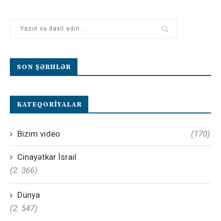
SON ŞƏRHLƏR
KATEQORIYALAR
Bizim video
(170)
Cinayətkar İsrail
(2. 366)
Dünya
(2. 547)