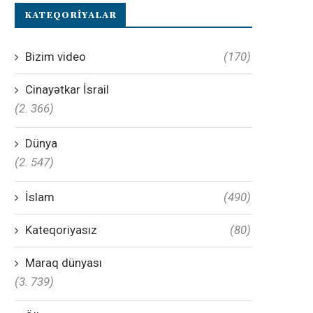
KATEQORIYALAR
Bizim video
(170)
Cinayətkar İsrail
(2. 366)
Dünya
(2. 547)
İslam
(490)
Kateqoriyasız
(80)
Maraq dünyası
(3. 739)