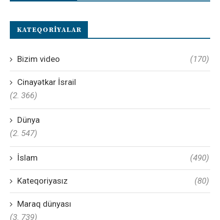
KATEQORIYALAR
Bizim video
(170)
Cinayətkar İsrail
(2. 366)
Dünya
(2. 547)
İslam
(490)
Kateqoriyasız
(80)
Maraq dünyası
(3. 739)