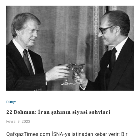
Dünya
22 Bəhmən: İran şahının siyasi səhvləri
Fevral 9, 2022
QafqazTimes.com İSNA-ya istinadən xəbər verir: Bir