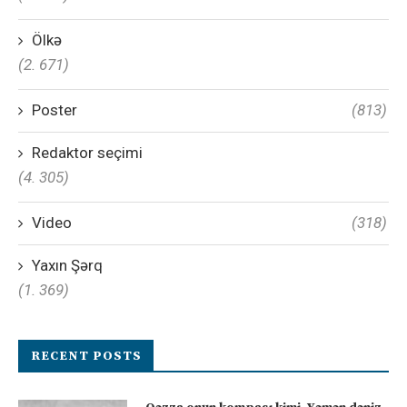
Ölkə
(2. 671)
Poster
(813)
Redaktor seçimi
(4. 305)
Video
(318)
Yaxın Şərq
(1. 369)
RECENT POSTS