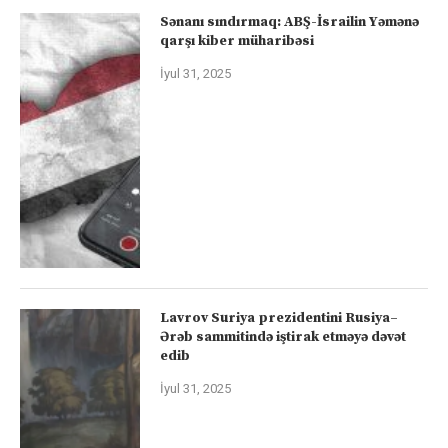
Sənanı sındırmaq: ABŞ-İsrailin Yəmənə
qarşı kiber müharibəsi
İyul 31, 2025
Lavrov Suriya prezidentini Rusiya–
Ərəb sammitində iştirak etməyə dəvət
edib
İyul 31, 2025