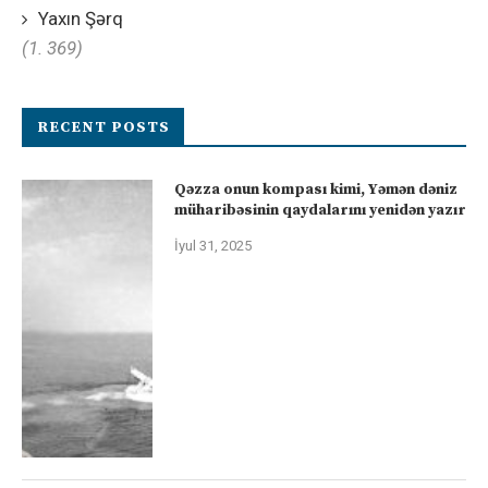
Yaxın Şərq
(1. 369)
RECENT POSTS
Qəzza onun kompası kimi, Yəmən dəniz
müharibəsinin qaydalarını yenidən yazır
İyul 31, 2025