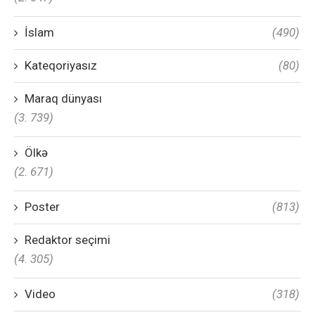
İslam
(490)
Kateqoriyasız
(80)
Maraq dünyası
(3. 739)
Ölkə
(2. 671)
Poster
(813)
Redaktor seçimi
(4. 305)
Video
(318)