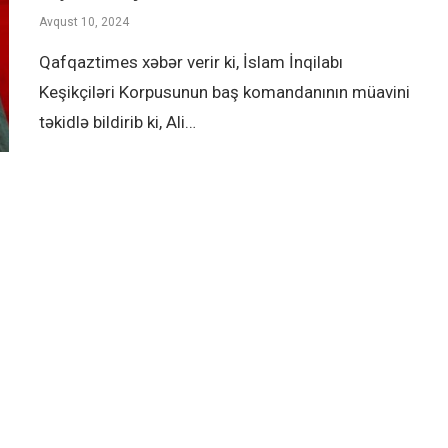
Avqust 10, 2024
Qafqaztimes xəbər verir ki, İslam İnqilabı
Keşikçiləri Korpusunun baş komandanının müavini
təkidlə bildirib ki, Ali…