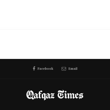
Facebook
Email