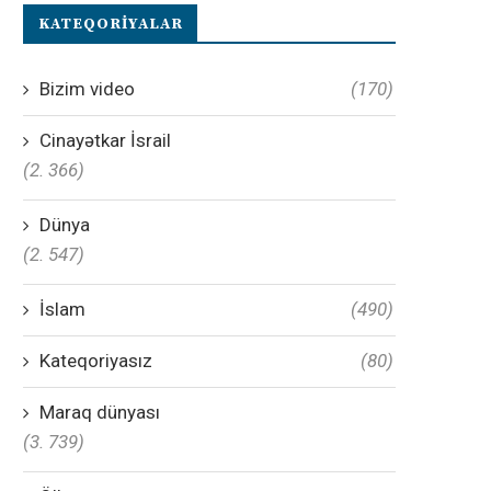
KATEQORIYALAR
Bizim video
(170)
Cinayətkar İsrail
(2. 366)
Dünya
(2. 547)
İslam
(490)
Kateqoriyasız
(80)
Maraq dünyası
(3. 739)