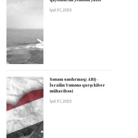
İyul 31, 2025
Sənanı sındırmaq: ABŞ-
İsrailin Yəmənə qarşı kiber
müharibəsi
İyul 31, 2025