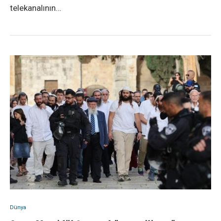
telekanalının…
Dünya