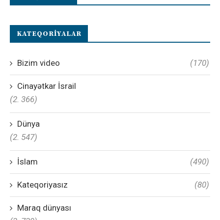
KATEQORIYALAR
Bizim video
(170)
Cinayətkar İsrail
(2. 366)
Dünya
(2. 547)
İslam
(490)
Kateqoriyasız
(80)
Maraq dünyası