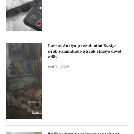
Lavrov Suriya prezidentini Rusiya–
Ərəb sammitində iştirak etməyə dəvət
edib
İyul 31, 2025