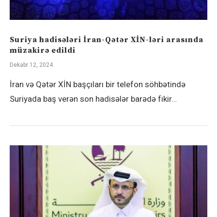
Suriya hadisələri İran-Qətər XİN-ləri arasında
müzakirə edildi
Dekabr 12, 2024
İran və Qətər XİN başçıları bir telefon söhbətində
Suriyada baş verən son hadisələr barədə fikir…