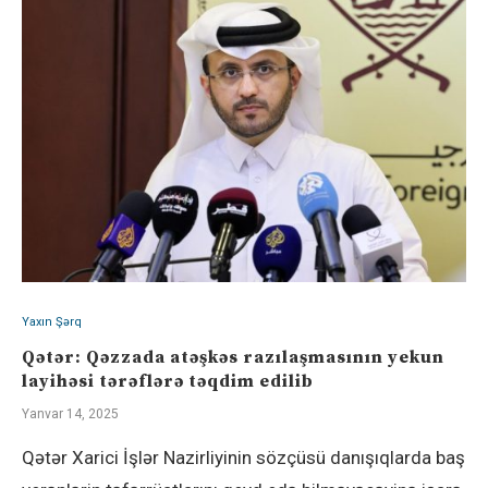
Yaxın Şərq
Qətər: Qəzzada atəşkəs razılaşmasının yekun
layihəsi tərəflərə təqdim edilib
Yanvar 14, 2025
Qətər Xarici İşlər Nazirliyinin sözçüsü danışıqlarda baş