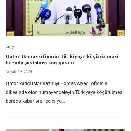
Dünya
Qətər Həmas ofisinin Türkiyəyə köçürülməsi
barədə şayiələrə son qoydu
Noyabr 19, 2024
Qətər xarici işlər nazirliyi Həmas siyasi ofisinin
ölkəsində olan nümayəndələyin Türkiyəyə köçürülməsi
barədə xəbərlərə reaksiya…