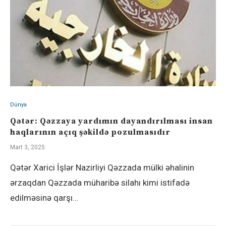
Dünya
Qətər: Qəzzaya yardımın dayandırılması insan
haqlarının açıq şəkildə pozulmasıdır
Mart 3, 2025
Qətər Xarici İşlər Nazirliyi Qəzzada mülki əhalinin
ərzaqdan Qəzzada müharibə silahı kimi istifadə
edilməsinə qarşı…