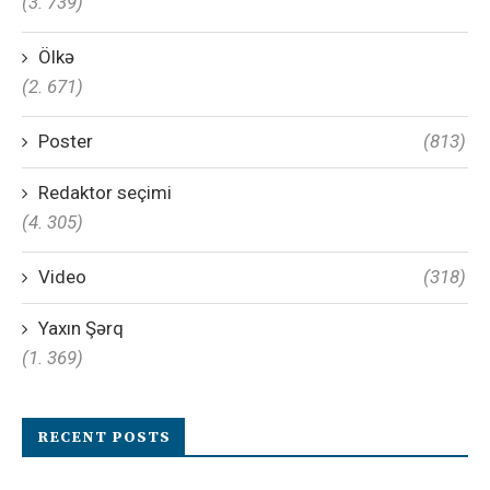
(3. 739)
Ölkə
(2. 671)
Poster
(813)
Redaktor seçimi
(4. 305)
Video
(318)
Yaxın Şərq
(1. 369)
RECENT POSTS