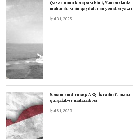
Qəzza onun kompası kimi, Yəmən dəniz
müharibəsinin qaydalarını yenidən yazır
İyul 31, 2025
Sənanı sındırmaq: ABŞ-İsrailin Yəmənə
qarşı kiber müharibəsi
İyul 31, 2025