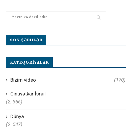
SON ŞƏRHLƏR
KATEQORIYALAR
Bizim video
(170)
Cinayətkar İsrail
(2. 366)
Dünya
(2. 547)