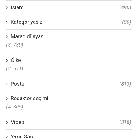
İslam
(490)
Kateqoriyasız
(80)
Maraq dünyası
(3. 739)
Ölkə
(2. 671)
Poster
(813)
Redaktor seçimi
(4. 305)
Video
(318)
Yaxın Şərq