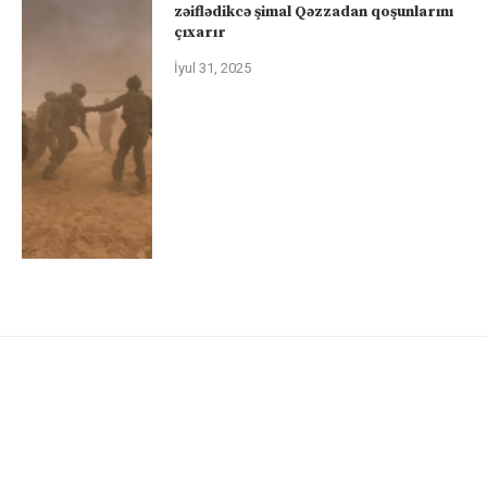
zəiflədikcə şimal Qəzzadan qoşunlarını
çıxarır
İyul 31, 2025