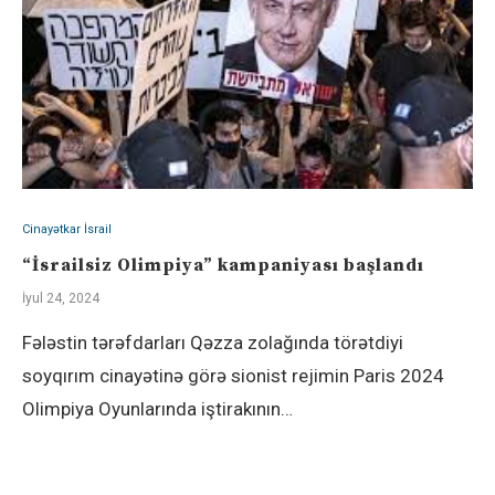
Cinayətkar İsrail
“İsrailsiz Olimpiya” kampaniyası başlandı
İyul 24, 2024
Fələstin tərəfdarları Qəzza zolağında törətdiyi
soyqırım cinayətinə görə sionist rejimin Paris 2024
Olimpiya Oyunlarında iştirakının…