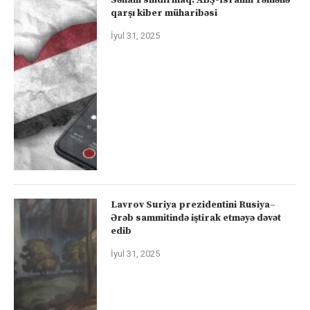
qarşı kiber müharibəsi
İyul 31, 2025
Lavrov Suriya prezidentini Rusiya–
Ərəb sammitində iştirak etməyə dəvət
edib
İyul 31, 2025