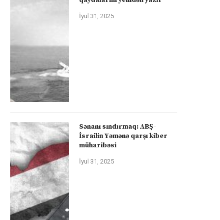
İyul 31, 2025
Sənanı sındırmaq: ABŞ-
İsrailin Yəmənə qarşı kiber
müharibəsi
İyul 31, 2025