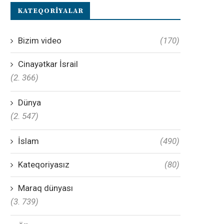
KATEQORIYALAR
Bizim video
(170)
Cinayətkar İsrail
(2. 366)
Dünya
(2. 547)
İslam
(490)
Kateqoriyasız
(80)
Maraq dünyası
(3. 739)