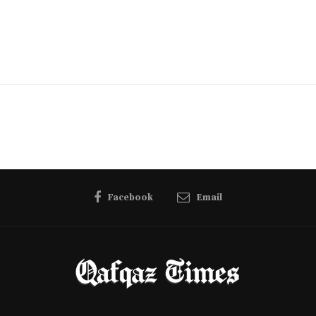
Facebook
Email