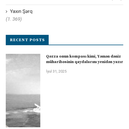
Yaxın Şərq
(1. 369)
RECENT POSTS
Qəzza onun kompası kimi, Yəmən dəniz
müharibəsinin qaydalarını yenidən yazır
İyul 31, 2025