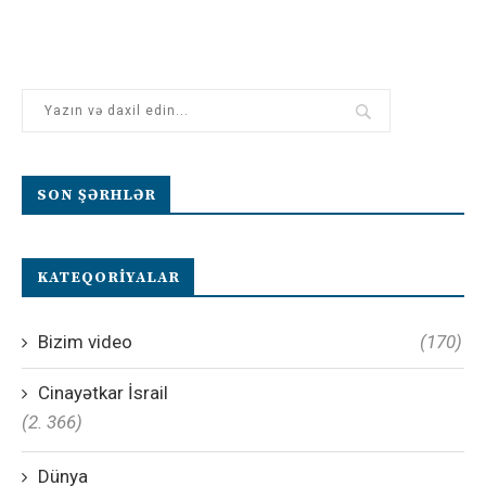
SON ŞƏRHLƏR
KATEQORIYALAR
Bizim video
(170)
Cinayətkar İsrail
(2. 366)
Dünya