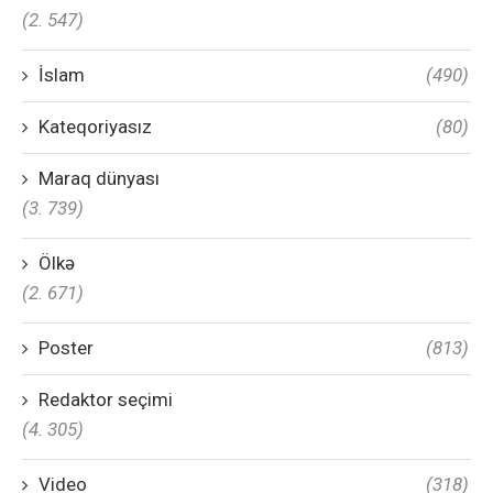
(2. 547)
İslam
(490)
Kateqoriyasız
(80)
Maraq dünyası
(3. 739)
Ölkə
(2. 671)
Poster
(813)
Redaktor seçimi
(4. 305)
Video
(318)