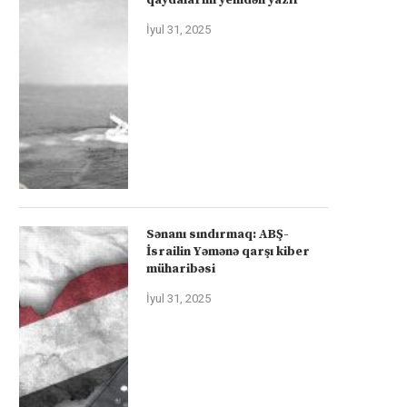
İyul 31, 2025
Sənanı sındırmaq: ABŞ-
İsrailin Yəmənə qarşı kiber
müharibəsi
İyul 31, 2025