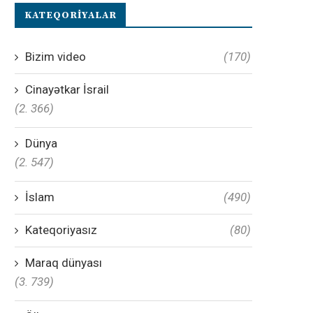
KATEQORIYALAR
Bizim video
(170)
Cinayətkar İsrail
(2. 366)
Dünya
(2. 547)
İslam
(490)
Kateqoriyasız
(80)
Maraq dünyası
(3. 739)