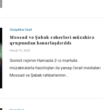
Cinayətkar İsrail
Mossad və Şabak rəhərləri müzakirə
qrupundan kənarlaşdırıldı
Fevral 19, 2025
Sionist rejimin Həmasla 2-ci mərhələ
müzakirələrlə hazırlıqları ilə yanaşı İsrail mediaları
Mossad və Şabak rəhbərlərinin…