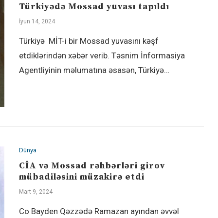
Türkiyədə Mossad yuvası tapıldı
İyun 14, 2024
Türkiyə MİT-i bir Mossad yuvasını kəşf
etdiklərindən xəbər verib. Təsnim İnformasiya
Agentliyinin məlumatına əsasən, Türkiyə…
Dünya
CİA və Mossad rəhbərləri girov
mübadiləsini müzakirə etdi
Mart 9, 2024
Co Bayden Qəzzədə Ramazan ayından əvvəl