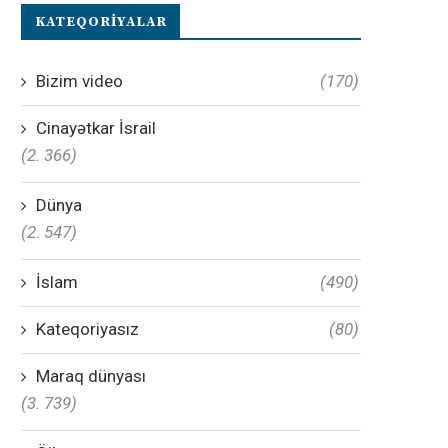
KATEQORIYALAR
Bizim video
(170)
Cinayətkar İsrail
(2. 366)
Dünya
(2. 547)
İslam
(490)
Kateqoriyasız
(80)
Maraq dünyası
(3. 739)