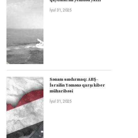
İyul 31, 2025
Sənanı sındırmaq: ABŞ-
İsrailin Yəmənə qarşı kiber
müharibəsi
İyul 31, 2025