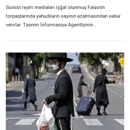
Sionist rejim mediaları işğal olunmuş Fələstin
torpaqlarında yəhudilərin sayının azalmasından xəbər
verirlər. Təsnim İnformasiya Agentliyinin…