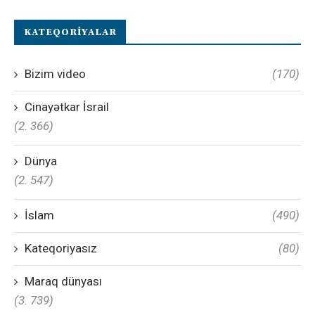
KATEQORIYALAR
Bizim video
(170)
Cinayətkar İsrail
(2. 366)
Dünya
(2. 547)
İslam
(490)
Kateqoriyasız
(80)
Maraq dünyası
(3. 739)