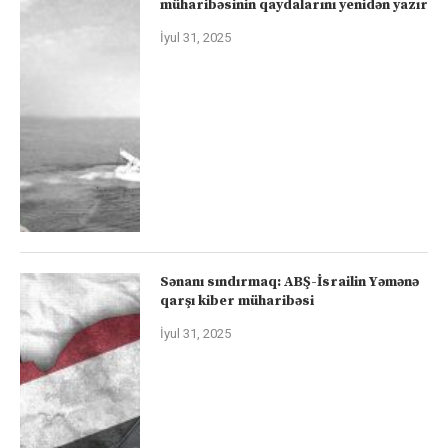
müharibəsinin qaydalarını yenidən yazır
İyul 31, 2025
Sənanı sındırmaq: ABŞ-İsrailin Yəmənə
qarşı kiber müharibəsi
İyul 31, 2025