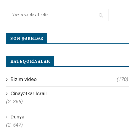
SON ŞƏRHLƏR
KATEQORIYALAR
Bizim video
(170)
Cinayətkar İsrail
(2. 366)
Dünya
(2. 547)