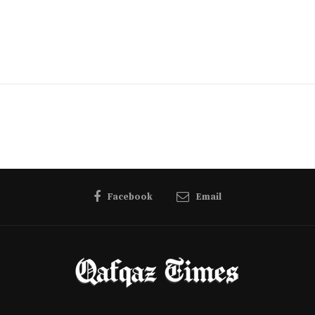
Facebook
Email