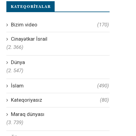
KATEQORIYALAR
Bizim video
(170)
Cinayətkar İsrail
(2. 366)
Dünya
(2. 547)
İslam
(490)
Kateqoriyasız
(80)
Maraq dünyası
(3. 739)