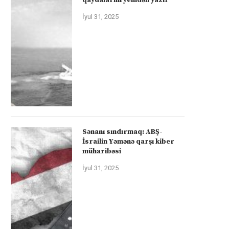
İyul 31, 2025
Sənanı sındırmaq: ABŞ-
İsrailin Yəmənə qarşı kiber
müharibəsi
İyul 31, 2025