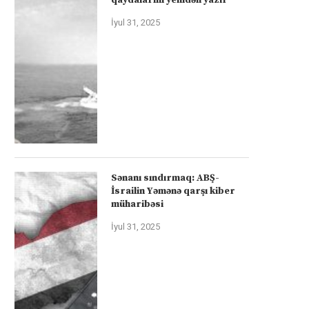
İyul 31, 2025
Sənanı sındırmaq: ABŞ-
İsrailin Yəmənə qarşı kiber
müharibəsi
İyul 31, 2025