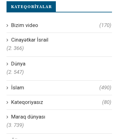
KATEQORIYALAR
Bizim video
(170)
Cinayətkar İsrail
(2. 366)
Dünya
(2. 547)
İslam
(490)
Kateqoriyasız
(80)
Maraq dünyası
(3. 739)