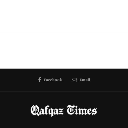
Facebook
Email