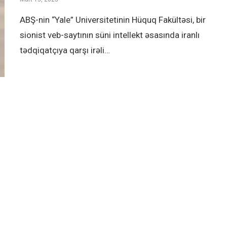
ABŞ-nin “Yale” Universitetinin Hüquq Fakültəsi, bir
sionist veb-saytının süni intellekt əsasında iranlı
tədqiqatçıya qarşı irəli…