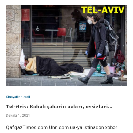
Cinayətkar İsrail
Tel-Əviv: Bahalı şəhərin acları, evsizləri…
Dekabr 1, 2021
QafqazTimes.com Unn.com.ua-ya istinadən xəbər