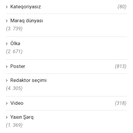
Kateqoriyasız
(80)
Maraq dünyası
(3. 739)
Ölkə
(2. 671)
Poster
(813)
Redaktor seçimi
(4. 305)
Video
(318)
Yaxın Şərq
(1. 369)