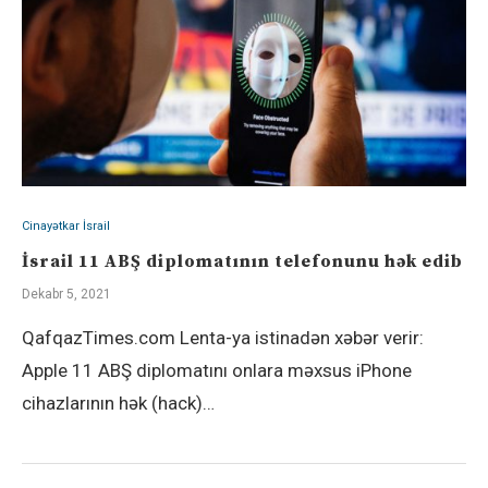
Cinayətkar İsrail
İsrail 11 ABŞ diplomatının telefonunu hək edib
Dekabr 5, 2021
QafqazTimes.com Lenta-ya istinadən xəbər verir:
Apple 11 ABŞ diplomatını onlara məxsus iPhone
cihazlarının hək (hack)…