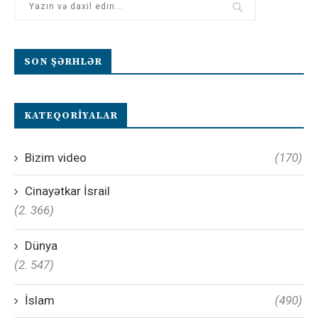
SON ŞƏRHLƏR
KATEQORIYALAR
Bizim video
(170)
Cinayətkar İsrail
(2. 366)
Dünya
(2. 547)
İslam
(490)