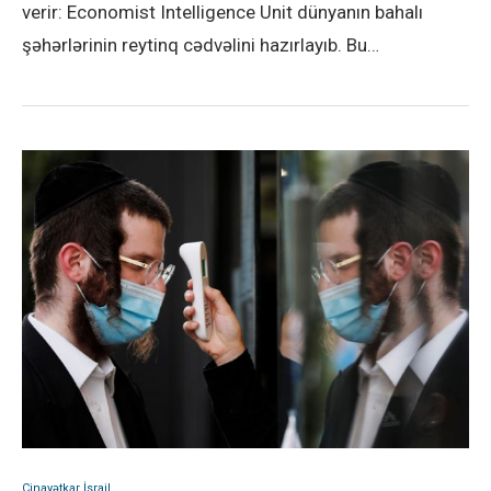
verir: Economist Intelligence Unit dünyanın bahalı
şəhərlərinin reytinq cədvəlini hazırlayıb. Bu…
Cinayətkar İsrail