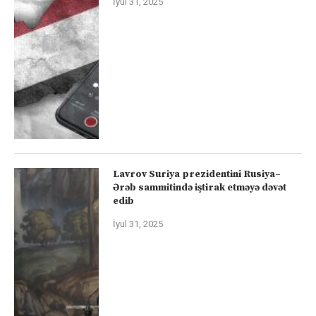
İyul 31, 2025
Lavrov Suriya prezidentini Rusiya–
Ərəb sammitində iştirak etməyə dəvət
edib
İyul 31, 2025