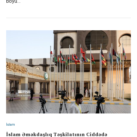
boyu…
İslam
İslam Əməkdaşlıq Təşkilatının Ciddədə