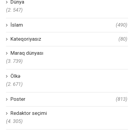
Dünya
(2. 547)
İslam
(490)
Kateqoriyasız
(80)
Maraq dünyası
(3. 739)
Ölkə
(2. 671)
Poster
(813)
Redaktor seçimi
(4. 305)