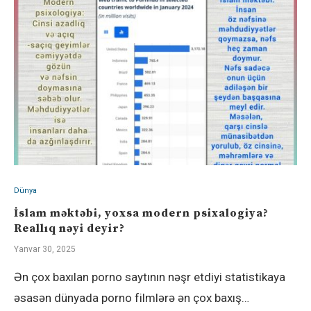
Dünya
İslam məktəbi, yoxsa modern psixalogiya?
Reallıq nəyi deyir?
Yanvar 30, 2025
Ən çox baxılan porno saytının nəşr etdiyi statistikaya
əsasən dünyada porno filmlərə ən çox baxış…