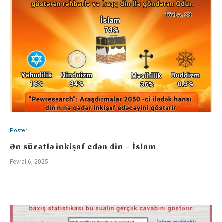
Poster
Ən sürətlə inkişaf edən din – İslam
Fevral 6, 2025