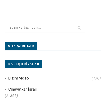
SON ŞƏRHLƏR
KATEQORIYALAR
Bizim video
(170)
Cinayətkar İsrail
(2. 366)