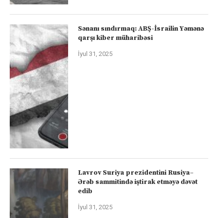
Sənanı sındırmaq: ABŞ-İsrailin Yəmənə
qarşı kiber müharibəsi
İyul 31, 2025
Lavrov Suriya prezidentini Rusiya–
Ərəb sammitində iştirak etməyə dəvət
edib
İyul 31, 2025