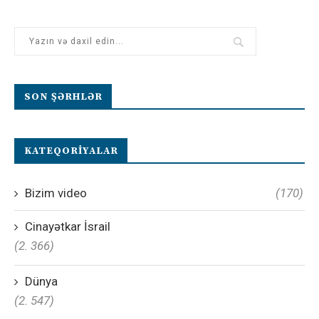
SON ŞƏRHLƏR
KATEQORIYALAR
Bizim video
(170)
Cinayətkar İsrail
(2. 366)
Dünya
(2. 547)