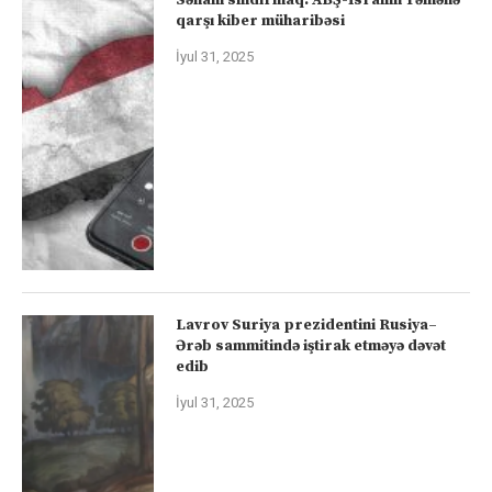
qarşı kiber müharibəsi
İyul 31, 2025
Lavrov Suriya prezidentini Rusiya–
Ərəb sammitində iştirak etməyə dəvət
edib
İyul 31, 2025