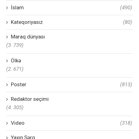
İslam
(490)
Kateqoriyasız
(80)
Maraq dünyası
(3. 739)
Ölkə
(2. 671)
Poster
(813)
Redaktor seçimi
(4. 305)
Video
(318)
Yaxın Şərq