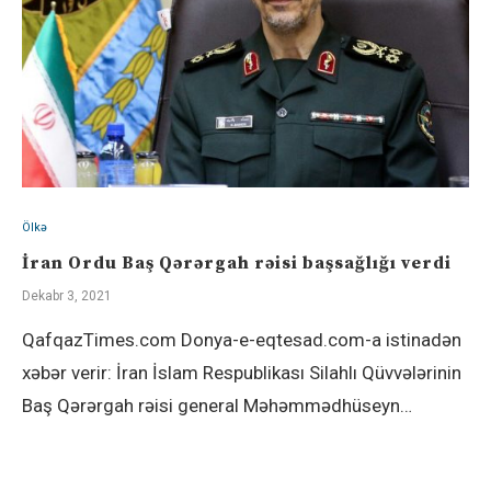
Ölkə
İran Ordu Baş Qərərgah rəisi başsağlığı verdi
Dekabr 3, 2021
QafqazTimes.com Donya-e-eqtesad.com-a istinadən
xəbər verir: İran İslam Respublikası Silahlı Qüvvələrinin
Baş Qərərgah rəisi general Məhəmmədhüseyn…