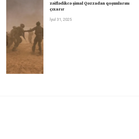
zəiflədikcə şimal Qəzzadan qoşunlarını
çıxarır
İyul 31, 2025