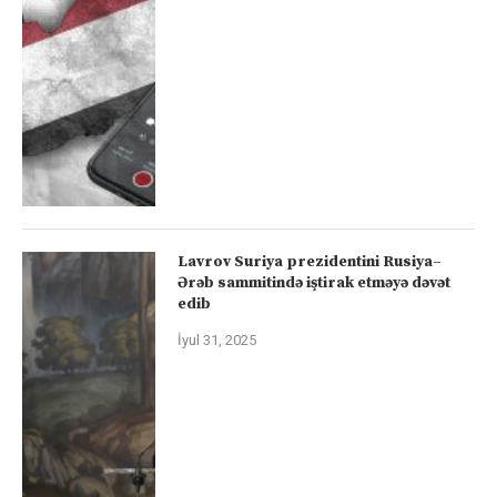
Lavrov Suriya prezidentini Rusiya–
Ərəb sammitində iştirak etməyə dəvət
edib
İyul 31, 2025