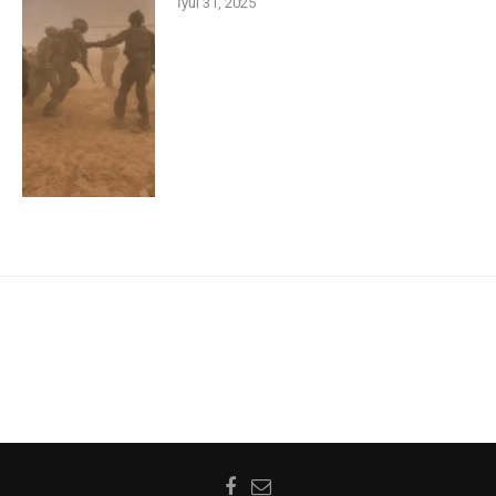
İyul 31, 2025