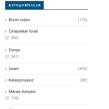
KATEQORIYALAR
Bizim video
(170)
Cinayətkar İsrail
(2. 366)
Dünya
(2. 547)
İslam
(490)
Kateqoriyasız
(80)
Maraq dünyası
(3. 739)