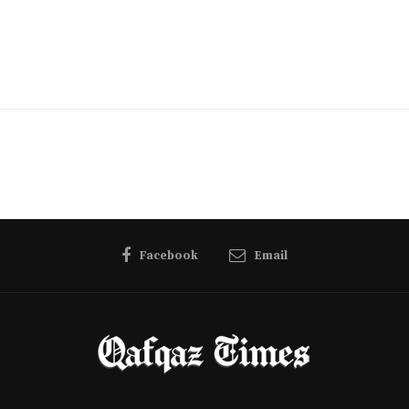
Facebook
Email