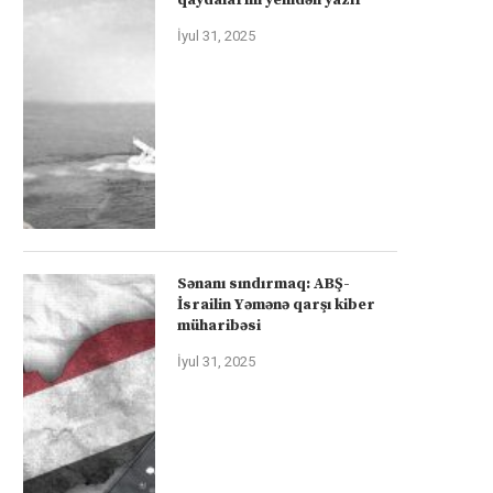
İyul 31, 2025
Sənanı sındırmaq: ABŞ-
İsrailin Yəmənə qarşı kiber
müharibəsi
İyul 31, 2025