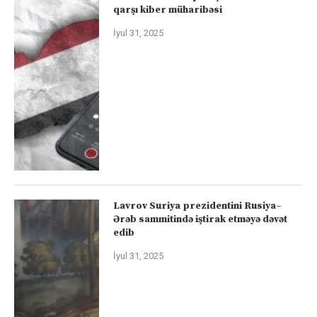
qarşı kiber müharibəsi
İyul 31, 2025
Lavrov Suriya prezidentini Rusiya–
Ərəb sammitində iştirak etməyə dəvət
edib
İyul 31, 2025