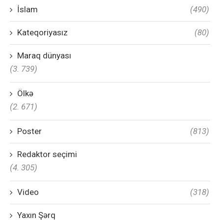
İslam
(490)
Kateqoriyasız
(80)
Maraq dünyası
(3. 739)
Ölkə
(2. 671)
Poster
(813)
Redaktor seçimi
(4. 305)
Video
(318)
Yaxın Şərq