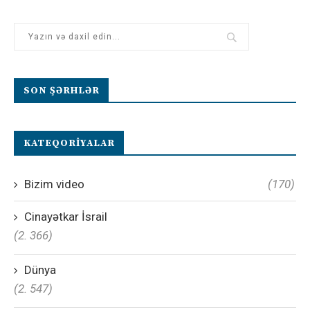
SON ŞƏRHLƏR
KATEQORIYALAR
Bizim video
(170)
Cinayətkar İsrail
(2. 366)
Dünya
(2. 547)