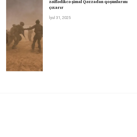
zəiflədikcə şimal Qəzzadan qoşunlarını
çıxarır
İyul 31, 2025