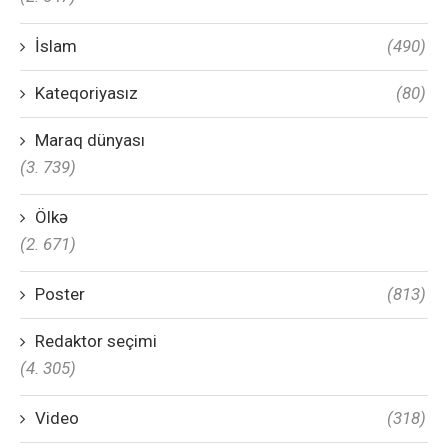
İslam
(490)
Kateqoriyasız
(80)
Maraq dünyası
(3. 739)
Ölkə
(2. 671)
Poster
(813)
Redaktor seçimi
(4. 305)
Video
(318)