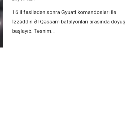
16 il fasilədən sonra Gyuati komandosları ilə
İzzəddin Əl Qəssam batalyonları arasında döyüş
başlayıb. Təsnim…