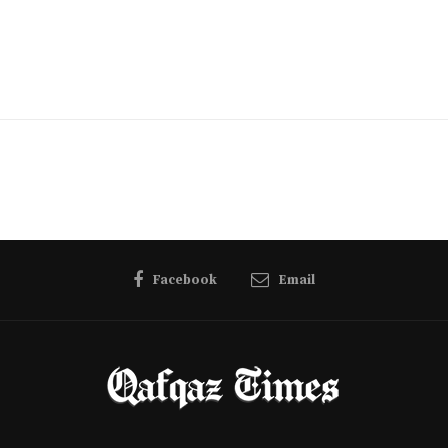
Facebook
Email