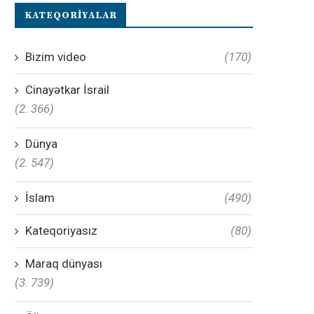
KATEQORIYALAR
Bizim video
(170)
Cinayətkar İsrail
(2. 366)
Dünya
(2. 547)
İslam
(490)
Kateqoriyasız
(80)
Maraq dünyası
(3. 739)