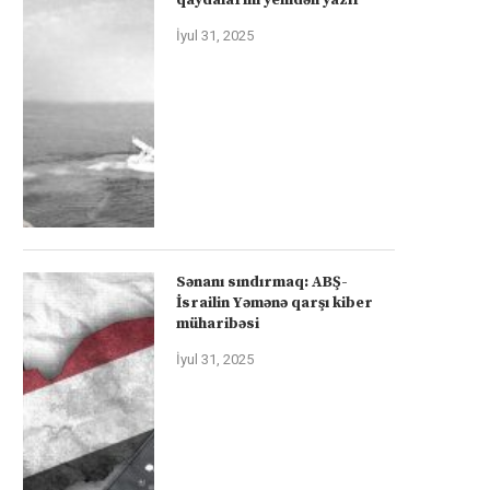
İyul 31, 2025
Sənanı sındırmaq: ABŞ-
İsrailin Yəmənə qarşı kiber
müharibəsi
İyul 31, 2025