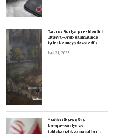
Lavrov Suriya prezidentini
Rusiya–Ərəb sammitində
iştirak etməyə dəvət edib
İyul 31, 2025
“Müharibəyə görə
kompensasiya və
təhlükəsizlik zəmanətləri”: