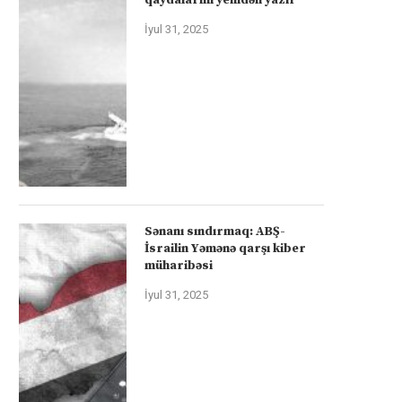
İyul 31, 2025
Sənanı sındırmaq: ABŞ-
İsrailin Yəmənə qarşı kiber
müharibəsi
İyul 31, 2025