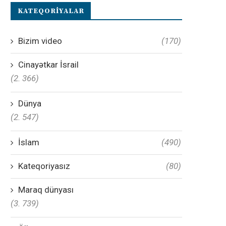
KATEQORIYALAR
Bizim video
(170)
Cinayətkar İsrail
(2. 366)
Dünya
(2. 547)
İslam
(490)
Kateqoriyasız
(80)
Maraq dünyası
(3. 739)