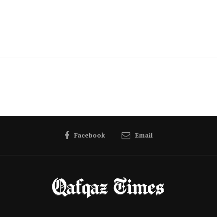
Facebook
Email