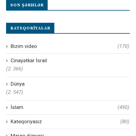
SON ŞƏRHLƏR
KATEQORIYALAR
Bizim video
(170)
Cinayətkar İsrail
(2. 366)
Dünya
(2. 547)
İslam
(490)
Kateqoriyasız
(80)
Maraq dünyası