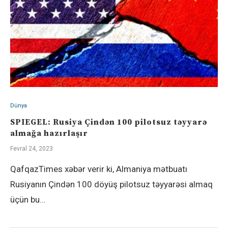
Dünya
SPIEGEL: Rusiya Çindən 100 pilotsuz təyyarə
almağa hazırlaşır
Fevral 24, 2023
QafqazTimes xəbər verir ki, Almaniya mətbuatı
Rusiyanın Çindən 100 döyüş pilotsuz təyyarəsi almaq
üçün bu…