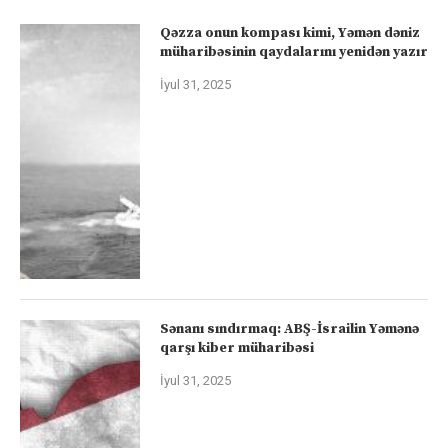
Qəzza onun kompası kimi, Yəmən dəniz
müharibəsinin qaydalarını yenidən yazır
İyul 31, 2025
Sənanı sındırmaq: ABŞ-İsrailin Yəmənə
qarşı kiber müharibəsi
İyul 31, 2025