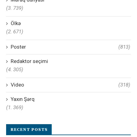
(3. 739)
Ölkə
(2. 671)
Poster
(813)
Redaktor seçimi
(4. 305)
Video
(318)
Yaxın Şərq
(1. 369)
RECENT POSTS