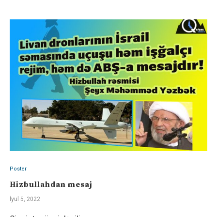
Poster
Hizbullahdan mesaj
İyul 5, 2022