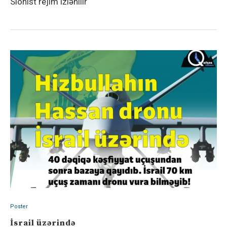
Sionist rejim izlənilir
Poster
İsrail üzərində