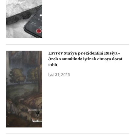
Lavrov Suriya prezidentini Rusiya–
Ərəb sammitində iştirak etməyə dəvət
edib
İyul 31, 2025